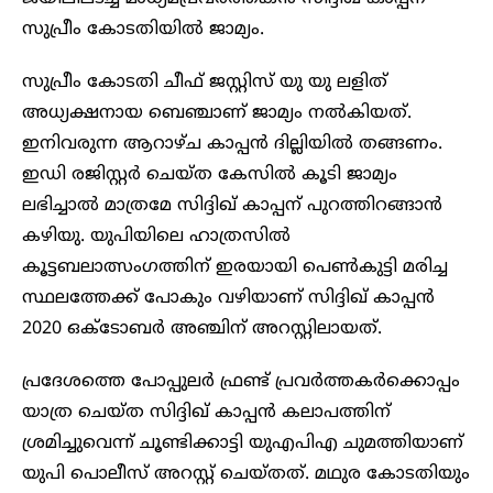
സുപ്രീം കോടതിയിൽ ജാമ്യം.
സുപ്രീം കോടതി ചീഫ് ജസ്റ്റിസ് യു യു ലളിത്
അധ്യക്ഷനായ ബെഞ്ചാണ് ജാമ്യം നല്‍കിയത്.
ഇനിവരുന്ന ആറാഴ്ച കാപ്പൻ ദില്ലിയില്‍ തങ്ങണം.
ഇഡി രജിസ്റ്റര്‍ ചെയ്ത കേസില്‍ കൂടി ജാമ്യം
ലഭിച്ചാല്‍ മാത്രമേ സിദ്ദിഖ് കാപ്പന് പുറത്തിറങ്ങാൻ
കഴിയു. യുപിയിലെ ഹാത്രസില്‍
കൂട്ടബലാത്സംഗത്തിന് ഇരയായി പെണ്‍കുട്ടി മരിച്ച
സ്ഥലത്തേക്ക് പോകും വഴിയാണ് സിദ്ദിഖ് കാപ്പൻ
2020 ഒക്ടോബർ അഞ്ചിന് അറസ്റ്റിലായത്.
പ്രദേശത്തെ പോപ്പുലർ ഫ്രണ്ട് പ്രവർത്തകർക്കൊപ്പം
യാത്ര ചെയ്ത സിദ്ദിഖ് കാപ്പന്‍ കലാപത്തിന്
ശ്രമിച്ചുവെന്ന് ചൂണ്ടിക്കാട്ടി യുഎപിഎ ചുമത്തിയാണ്
യുപി പൊലീസ് അറസ്റ്റ് ചെയ്തത്. മഥുര കോടതിയും