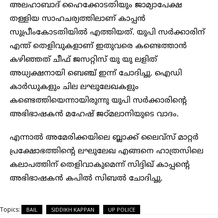
അലഹാബാദ് ഹൈക്കോടതിയും ജാമ്യാപേക്ഷ
തള്ളിയ സാഹചര്യത്തിലാണ് കാപ്പൻ
സുപ്രീംകോടതിയില്‍ എത്തിയത്. യുപി സർക്കാരിന്
എന്ത് തെളിവുകളാണ് ഇതുവരെ കണ്ടെത്താന്‍
കഴിഞ്ഞത് ചീഫ് ജസറ്റിസ് യു യു ലളിത്
അധ്യക്ഷനായി ബെഞ്ച് ഇന്ന് ചോദിച്ചു. ഐഡി
കാര്‍ഡുകളും ചില ലഘുലേഖകളും
കണ്ടെത്തിയെന്നായിരുന്നു യുപി സർക്കാരിന്‍റെ
അഭിഭാഷകൻ മഹേഷ് ജഠ്മലാനിയുടെ വാദം.
എന്നാല്‍ അമേരിക്കയിലെ ബ്ലാക്ക് ലൈവ്സ് മാറ്റർ
പ്രക്ഷോഭത്തിന്‍റെ ലഘുലേഖ എങ്ങനെ ഹാത്രസിലെ
കലാപത്തിന് തെളിവാകുമെന്ന് സിദ്ദിഖ് കാപ്പന്‍റെ
അഭിഭാഷകന്‍ കപില്‍ സിബല്‍ ചോദിച്ചു.
Topics:
BAIL
SIDDIKH KAPPAN
UP POLICE