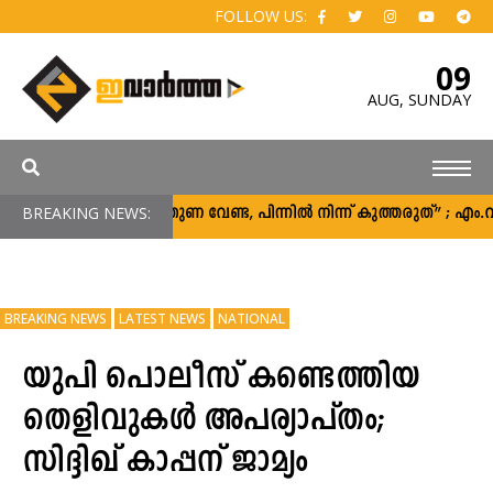
FOLLOW US:
09
AUG,
SUNDAY
BREAKING NEWS:
“പിന്തുണ വേണ്ട, പിന്നിൽ നിന്ന് കുത്തരുത്” ; എ
BREAKING NEWS
LATEST NEWS
NATIONAL
യുപി പൊലീസ് കണ്ടെത്തിയ
തെളിവുകള്‍ അപര്യാപ്‍തം;
സിദ്ദിഖ് കാപ്പന് ജാമ്യം