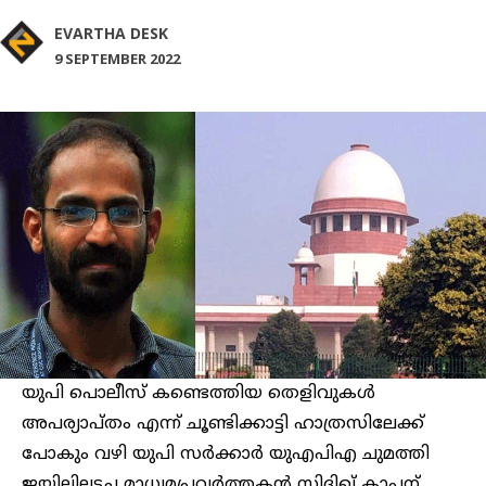
EVARTHA DESK
9 SEPTEMBER 2022
യുപി പൊലീസ് കണ്ടെത്തിയ തെളിവുകള്‍
അപര്യാപ്‍തം എന്ന് ചൂണ്ടിക്കാട്ടി ഹാത്രസിലേക്ക്
പോകും വഴി യുപി സർക്കാര്‍ യുഎപിഎ ചുമത്തി
ജയിലിലടച്ച മാധ്യമപ്രവ‍ർത്തകൻ സിദ്ദിഖ് കാപ്പന്