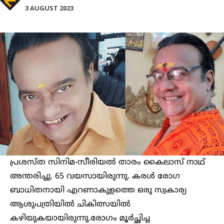
3 AUGUST 2023
പ്രശസ്ത സിനിമ-സീരിയൽ താരം കൈലാസ് നാഥ്
അന്തരിച്ചു. 65 വയസായിരുന്നു. കരൾ രോഗ
ബാധിതനായി എറണാകുളത്തെ ഒരു സ്വകാര്യ
ആശുപത്രിയിൽ ചികിത്സയിൽ
കഴിയുകയായിരുന്നു.രോഗം മൂർച്ഛിച്ച