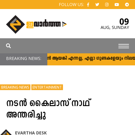
FOLLOW US:
09
AUG,
SUNDAY
BREAKING NEWS:
അര്‍ജുന്‍ ആയങ്കി എന്നല്ല, എല്ലാ ഗുണ്ടകളേയും നിലയ്ക്ക് ന
BREAKING NEWS
ENTERTAINMENT
നടൻ കൈലാസ് നാഥ്
അന്തരിച്ചു
EVARTHA DESK