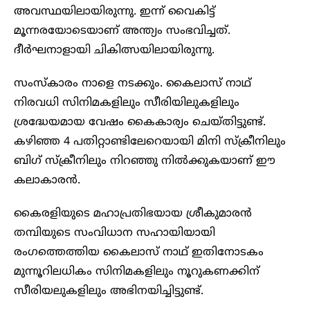
അവസ്ഥയിലായിരുന്നു. ഇന്ന് വൈകിട്ട്
മൂന്നരയോടെയാണ് അന്ത്യം സംഭവിച്ചത്.
ദീർഘനാളായി ചികിത്സയിലായിരുന്നു.
സംസ്‌കാരം നാളെ നടക്കും. കൈലാസ് നാഥ്
നിരവധി സിനിമകളിലും സീരിയിലുകളിലും
ശ്രദ്ധേയമായ വേഷം കൈകാര്യം ചെയ്തിട്ടുണ്ട്.
കഴിഞ്ഞ 4 പതിറ്റാണ്ടിലേറെയായി മിനി സ്‌ക്രീനിലും
ബിഗ് സ്‌ക്രീനിലും നിറഞ്ഞു നിൽക്കുകയാണ് ഈ
കലാകാരൻ.
കൈരളിയുടെ മഹാപ്രതിഭയായ ശ്രീകുമാരൻ
തമ്പിയുടെ സംവിധാന സഹായിയായി
രംഗത്തെത്തിയ കൈലാസ് നാഥ് ഇതിനോടകം
മുന്നൂറിലധികം സിനിമകളിലും നൂറുകണക്കിന്
സീരിയലുകളിലും അഭിനയിച്ചിട്ടുണ്ട്.