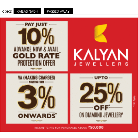
Topics:
KAILAS NADH
PASSED AWAY