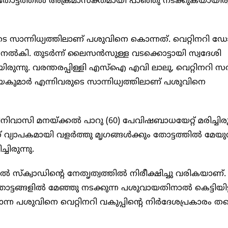
ോട്ടത്തില്‍ അക്രമാസക്തമായി പാഞ്ഞു നടക്കുകയായിരുന
െ സാന്നിധ്യത്തിലാണ് പശുവിനെ കൊന്നത്. വെറ്റിനറി ഡോക
നല്‍കി. തുടര്‍ന്ന് ലൈസന്‍സുള്ള വടക്കൊട്ടായി സ്വദേശി
്നു. വരന്തരപ്പിള്ളി എസ്‌ഐ എവി ലാലു, വെറ്റിനറി സര്
കുമാര്‍ എന്നിവരുടെ സാന്നിധ്യത്തിലാണ് പശുവിനെ
ി മനയ്ക്കല്‍ പാറു (60) പേവിഷബാധയേറ്റ് മരിച്ചിരുന
വ്യാപകമായി വളര്‍ത്തു മൃഗങ്ങള്‍ക്കും തോട്ടത്തില്‍ മേയുന
ിരുന്നു.
‍ സ്ക്വാഡിന്റെ നേതൃത്വത്തില്‍ നിരീക്ഷിച്ചു വരികയാണ്.
്ടങ്ങളില്‍ മേഞ്ഞു നടക്കുന്ന പശുവായതിനാല്‍ കെട്ടിയിട്ട
കൊന്ന പശുവിനെ വെറ്റിനറി വകുപ്പിന്റെ നിര്‍ദേശപ്രകാരം തന