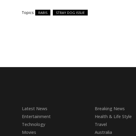
Topics:
RABIS
STRAY DOG ISSUE
Latest News
Breaking News
Entertainment
Health & Life Style
Technology
Travel
Movies
Australia