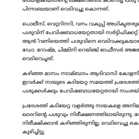
പേയിളകിയതിന്റെ ലക്ഷണങ്ങള്‍ കാണിച്ച പശു ത
പിന്നാലെയാണ് വെടിവച്ചു കൊന്നത്.
പൊലീസ്, വെറ്ററിനറി, വനം വകുപ്പ് അധികൃതരുട
പശുവിന് പേവിഷബാധയേറ്റതായി സര്‍ട്ടിഫിക്കറ്റ് 
ആന്‍്റണിയെത്തി പശുവിനെ വെടിവക്കുകയായിരുന
ഡോ. റോഷ്മ, ചിമ്മിനി റെയ്ഞ്ച് ഓഫീസര്‍ അജയ
വെടിവെച്ചത്.
കഴിഞ്ഞ മാസം നടാമ്ബാടം ആദിവാസി കോളനിനിവാസ
ഇവര്‍ക്ക് നായുടെ കടിയേറ്റ സമയത്ത് പ്രദേശത്ത് 
പശുക്കള്‍ക്കും പേവിഷബാധയേറ്റതായി സംശയിച്ച
പ്രദേശത്ത് കടിയേറ്റ വളര്‍ത്തു നായകളെ അനിമല്
ഖാദറിന്റെ പശുവും നിരീക്ഷണത്തിലായിരുന്നു. തോട
നിരീക്ഷിക്കാന്‍ കഴിഞ്ഞിരുന്നില്ല. വെടിവെച്ചു 
കുഴിച്ചിട്ടു.