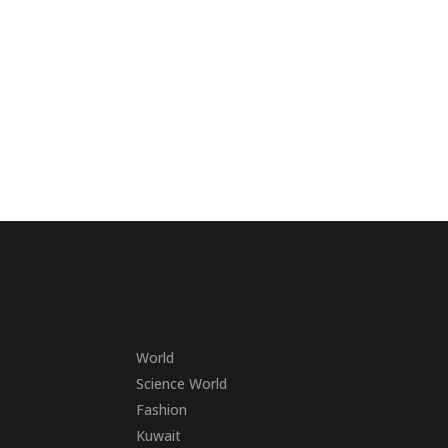
World
Science World
Fashion
Kuwait