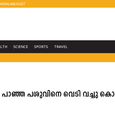
KERALABUDGET
ALTH
SCIENCE
SPORTS
TRAVEL
പാഞ്ഞ പശുവിനെ വെടി വച്ചു കൊന