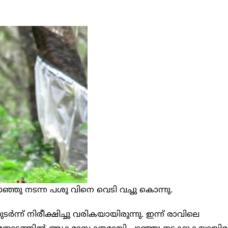
ഞു നടന്ന പശു വിനെ വെടി വച്ചു കൊന്നു.
്ന് നിരീക്ഷിച്ചു വരികയായിരുന്നു. ഇന്ന് രാവിലെ