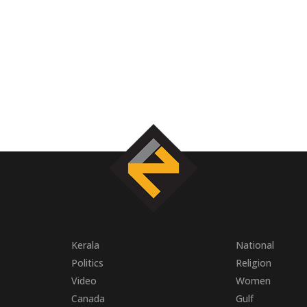
Kerala
National
Politics
Religion
Video
Women
Canada
Gulf