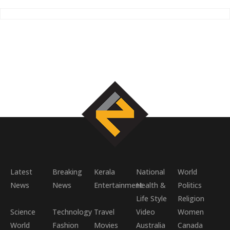
Latest
Breaking
Kerala
National
World
News
News
Entertainment
Health &
Politics
Life Style
Religion
Science
Technology
Travel
Video
Women
World
Fashion
Movies
Australia
Canada