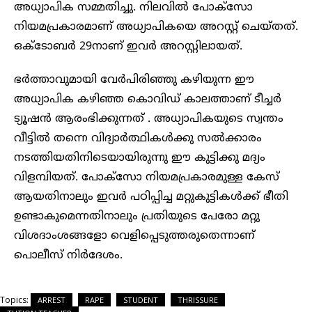
അധ്യാപിക സമ്മതിച്ചു. നിലവിൽ പോക്‌സോ
നിയമപ്രകാരമാണ് അധ്യാപികയെ അറസ്റ്റ് ചെയ്തത്.
ഒക്ടോബർ 29നാണ് ഇവർ അറസ്റ്റിലായത്.
ഭര്‍ത്താവുമായി വേര്‍പിരിഞ്ഞു കഴിയുന്ന ഈ
അധ്യാപിക കഴിഞ്ഞ കൊവിഡ് കാലത്താണ് ടീച്ചര്‍
ട്യൂഷന്‍ ആരംഭിക്കുന്നത് . അധ്യാപികയുടെ സ്വന്തം
വീട്ടിൽ തന്നെ വിദ്യാര്‍ത്ഥികള്‍ക്കു സല്‍ക്കാരം
നടത്തിയതിനിടെയായിരുന്നു ഈ കുട്ടിക്കു മദ്യം
വിളമ്പിയത്. പോക്‌സോ നിയമപ്രകാരമുള്ള കേസ്
ആയതിനാലും ഇവർ പഠിപ്പിച്ച മറ്റുകുട്ടികൾക്ക് ഭീതി
ഉണ്ടാകുമെന്നതിനാലും പ്രതിയുടെ പേരോ മറ്റു
വിശദാംശങ്ങളോ വെളിപ്പെടുത്തരുതെന്നാണ്
പൊലീസ് നിര്‍ദേശം.
Topics:
ARREST
RAPE
STUDENT
THRISSURE