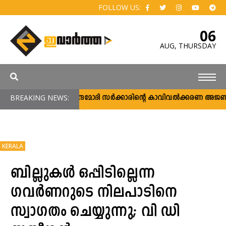
FOLLOW US:
06
AUG,
THURSDAY
BREAKING NEWS:
നരേന്ദ്രമോദി സര്‍ക്കാരിന്റെ കാവിവല്‍ക്കരണ അജണ്ട
KERALA
ബില്ലുകള്‍ ഒപ്പിടില്ലെന്ന
ഗവര്‍ണറുടെ നിലപാടിനെ
സ്വാഗതം ചെയ്യുന്നു; വി ഡി