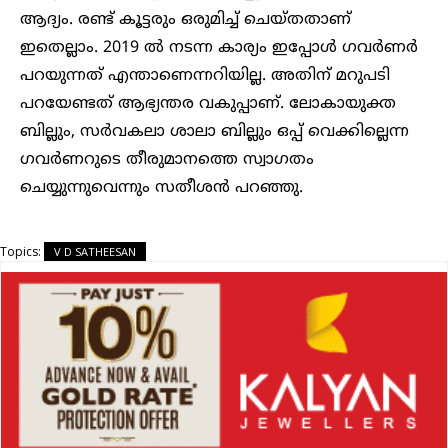
ആദ്യം. രണ്ട് കൂട്ടരും ഒരുമിച്ച്‌ ചെയ്തതാണ്
ഇതെല്ലാം. 2019 ല്‍ നടന്ന കാര്യം ഇപ്പോള്‍ ഗവര്‍ണര്‍
പറയുന്നത് എന്താണെന്നറിയില്ല. അതിന് മറുപടി
പറയേണ്ടത് ആഭ്യന്തര വകുപ്പാണ്. ലോകായുക്ത
ബില്ലും, സര്‍വകലാ ശാലാ ബില്ലും ഒപ്പ് വെക്കില്ലെന്ന
ഗവര്‍ണറുടെ തീരുമാനത്തെ സ്വാഗതം
ചെയ്യുന്നുവെന്നും സതീശന്‍ പറഞ്ഞു.
Topics:
V D SATHEESAN