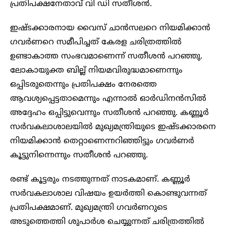
പ്രതിപക്ഷനേതാവ് വി ഡി സതീശന്‍.
ഇഷ്ടക്കാരനായ വൈസ് ചാന്‍സലറെ നിയമിക്കാന്‍
ഗവര്‍ണറെ സമീപിച്ചത് കേരള ചരിത്രത്തില്‍
ഉണ്ടാകാത്ത സംഭവമാണെന്ന് സതീശന്‍ പറഞ്ഞു.
ലോകായുക്ത ബില്ല് നിയമവിരുദ്ധമാണെന്നും
ഒപ്പിടരുതെന്നും പ്രതിപക്ഷം നേരത്തെ
ആവശ്യപ്പെട്ടതാമെന്നും എന്നാല്‍ ഓര്‍ഡിനന്‍സില്‍
അദ്ദേഹം ഒപ്പിട്ടുവെന്നും സതീശന്‍ പറഞ്ഞു. കണ്ണൂര്‍
സര്‍വകലാശാലയില്‍ മുഖ്യമന്ത്രിയുടെ ഇഷ്ടക്കാരനെ
നിയമിക്കാന്‍ തെറ്റാണെന്നറിഞ്ഞിട്ടും ഗവര്‍ണര്‍
കൂട്ടുനിന്നെന്നും സതീശന്‍ പറഞ്ഞു.
രണ്ട് കൂട്ടരും നടത്തുന്നത് നാടകമാണ്. കണ്ണൂര്‍
സര്‍വകലാശാല വിഷയം ഉയര്‍ത്തി കൊണ്ടുവന്നത്
പ്രതിപക്ഷമാണ്. മുഖ്യമന്ത്രി ഗവര്‍ണറുടെ
അടുത്തെത്തി ശുപാര്‍ശ ചെയ്യുന്നത് ചരിത്രത്തില്‍