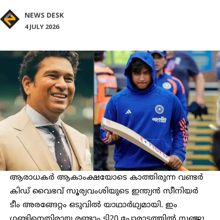
NEWS DESK
4 JULY 2026
ആരാധകര്‍ ആകാംക്ഷയോടെ കാത്തിരുന്ന വണ്ടര്‍
കിഡ് വൈഭവ് സൂര്യവംശിയുടെ ഇന്ത്യന്‍ സീനിയര്‍
ടീം അരങ്ങേറ്റം ഒടുവില്‍ യാഥാർഥ്യമായി. ഇം​
ഗ്ലണ്ടിനെതിരായ രണ്ടാം ടി20 പോരാട്ടത്തിൽ സഞ്ജു