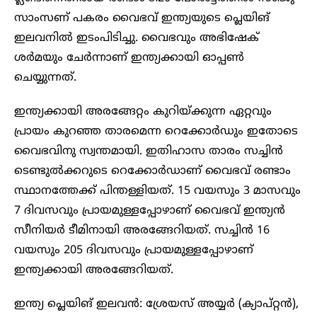
സാംസണ് പകരം വൈഭവ് ഇന്ത്യയുടെ പ്ലെയിങ്
ഇലവനില്‍ ഇടംപിടിച്ചു. വൈഭവും അഭിഷേക്
ശര്‍മയും ചേര്‍ന്നാണ് ഇന്ത്യക്കായി ഓപ്പണ്‍
ചെയ്യുന്നത്.
ഇന്ത്യക്കായി അരങ്ങേറ്റം കുറിയ്ക്കുന്ന ഏറ്റവും
പ്രായം കുറഞ്ഞ താരമെന്ന റെക്കോര്‍ഡും ഇതോടെ
വൈഭവിനു സ്വന്തമായി. ഇതിഹാസ താരം സച്ചിന്‍
ടെണ്ടുല്‍ക്കറുടെ റെക്കോര്‍ഡാണ് വൈഭവ് രണ്ടാം
സ്ഥാനത്തേക്ക് പിന്തള്ളിയത്. 15 വയസും 3 മാസവും
7 ​ദിവസവും പ്രായമുള്ളപ്പോഴാണ് വൈഭവ് ഇന്ത്യൻ
സീനിയർ ടീമിനായി അരങ്ങേറിയത്. സച്ചിൻ 16
വയസും 205 ദിവസവും പ്രായമുള്ളപ്പോഴാണ്
ഇന്ത്യക്കായി അരങ്ങേറിയത്.
ഇന്ത്യ പ്ലെയിങ് ഇലവന്‍: ശ്രേയസ് അയ്യര്‍ (ക്യാപ്റ്റന്‍),