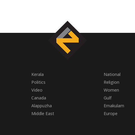
Kerala
National
Politics
Religion
Video
Women
Canada
Gulf
Alappuzha
Ernakulam
Middle East
Europe