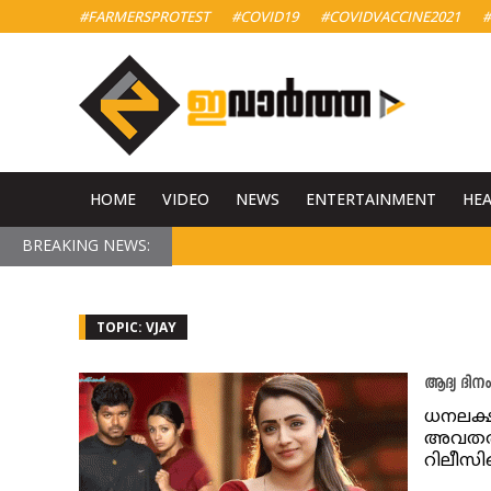
#FARMERSPROTEST
#COVID19
#COVIDVACCINE2021
#
HOME
VIDEO
NEWS
ENTERTAINMENT
HE
BREAKING NEWS:
TOPIC: VJAY
ആദ്യ ദിന
ധനലക്ഷ
അവതരിപ
റിലീസി