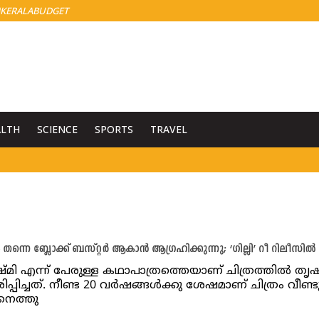
KERALABUDGET
ALTH
SCIENCE
SPORTS
TRAVEL
ം തന്നെ ബ്ലോക്ക് ബസ്റ്റർ ആകാൻ ആഗ്രഹിക്കുന്നു; ‘ഗില്ലി’ റീ റിലീസി
്മി എന്ന് പേരുള്ള കഥാപാത്രത്തെയാണ് ചിത്രത്തിൽ തൃ
്പിച്ചത്. നീണ്ട 20 വർഷങ്ങൾക്കു ശേഷമാണ് ചിത്രം വീണ്ടു
നെത്തു