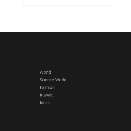
World
Science World
Fashion
Kuwait
Idukki