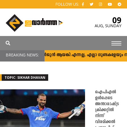
FOLLOW US:
09
AUG,
SUNDAY
BREAKING NEWS:
അര്‍ജുന്‍ ആയങ്കി എന്നല്ല, എല്ലാ ഗുണ്ടകളേയും നിലയ്ക്
TOPIC: SIKHAR DHAVAN
ഐപിഎല്‍
ഉള്‍പ്പെടെ
അന്താരാഷ്ട്ര
ക്രിക്കറ്റില്‍
നിന്ന്
വിരമിക്കല്‍