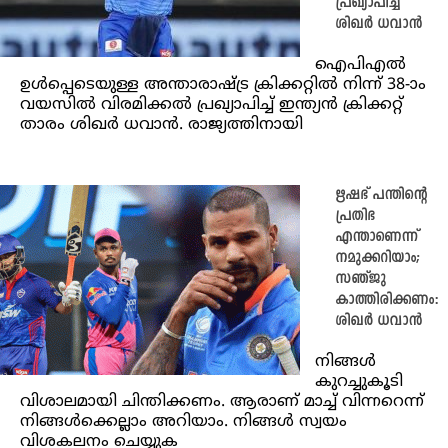
പ്രഖ്യാപിച്ച്
ശിഖര്‍ ധവാന്‍
ഐപിഎൽ
ഉൾപ്പെടെയുള്ള അന്താരാഷ്ട്ര ക്രിക്കറ്റില്‍ നിന്ന് 38-ാം
വയസിൽ വിരമിക്കല്‍ പ്രഖ്യാപിച്ച് ഇന്ത്യന്‍ ക്രിക്കറ്റ്
താരം ശിഖര്‍ ധവാന്‍. രാജ്യത്തിനായി
ഋഷഭ് പന്തിന്‍റെ
പ്രതിഭ
എന്താണെന്ന്
നമുക്കറിയാം;
സഞ്ജു
കാത്തിരിക്കണം:
ശിഖർ ധവാൻ
നിങ്ങള്‍
കുറച്ചുകൂടി
വിശാലമായി ചിന്തിക്കണം. ആരാണ് മാച്ച് വിന്നറെന്ന്
നിങ്ങള്‍ക്കെല്ലാം അറിയാം. നിങ്ങൾ സ്വയം
വിശകലനം ചെയ്യുക