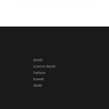
World
Science World
Fashion
Kuwait
Idukki