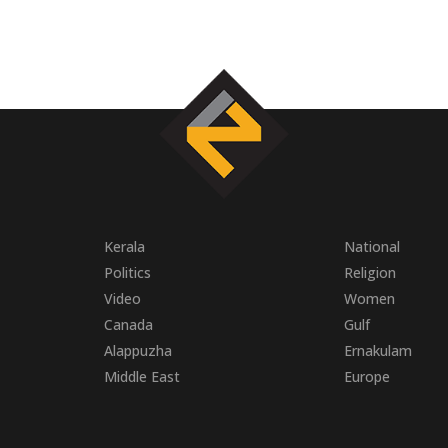
Kerala
National
Politics
Religion
Video
Women
Canada
Gulf
Alappuzha
Ernakulam
Middle East
Europe