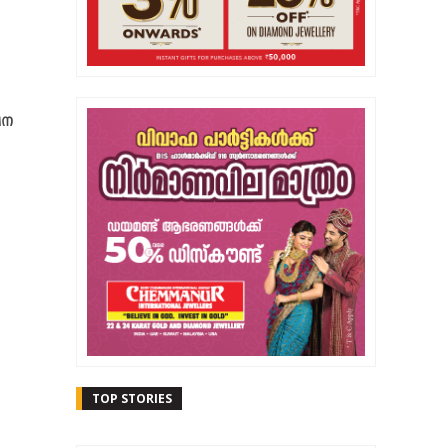
ചന
TOP STORIES