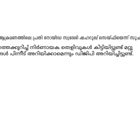
 ആക്രമണത്തിലെ പ്രതി നോയിഡ സ്വദേശി ഷഹറുഖ് സെയ്ഫിയെന്ന് സൂ
െക്കുറിച്ച് നിർണായക തെളിവുകൾ കിട്ടിയിട്ടുണ്ട് മറ്റു
ൾ പിന്നീട് അറിയിക്കാമെന്നും ഡിജിപി അറിയിച്ചിട്ടുണ്ട്.