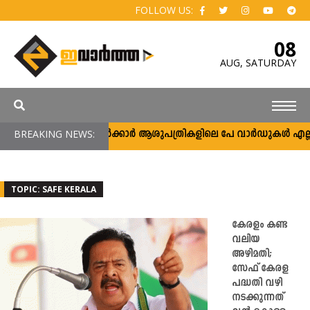
FOLLOW US:
08
AUG,
SATURDAY
BREAKING NEWS:
സർക്കാർ ആശുപത്രികളിലെ പേ വാർഡുകൾ എല്ലാവർക
TOPIC: SAFE KERALA
കേരളം കണ്ട
വലിയ
അഴിമതി;
സേഫ് കേരള
പദ്ധതി വഴി
നടക്കുന്നത്