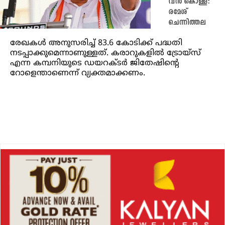
വൻ കൊള്ള:
രമേശ്
ചെന്നിത്തല
രേഖകൾ അനുസരിച്ച് 83.6 കോടിക്ക് പദ്ധതി
നടപ്പാക്കുമെന്നാണുള്ളത്. കരാറുകളിൽ ട്രോയ്സ്
എന്ന കമ്പനിയുടെ ഡയറക്ടർ ജിതേഷിന്റെ
റോളെന്താണെന്ന് വ്യക്തമാക്കണം.