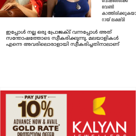
വേഷങ്ങള്‍ക്ക്
വേണ്ടി
കാത്തിരിക്കുകയ
റായ് ലക്ഷ്മി
ഇപ്പോള്‍ നല്ല ഒരു പ്രോജക്ട് വന്നപ്പോൾ അത്
സന്തോഷത്തോടെ സ്വീകരിക്കുന്നു. മലയാളികള്‍
എന്നെ അവരിലൊരാളായി സ്വീകരിച്ചതിനാലാണ്