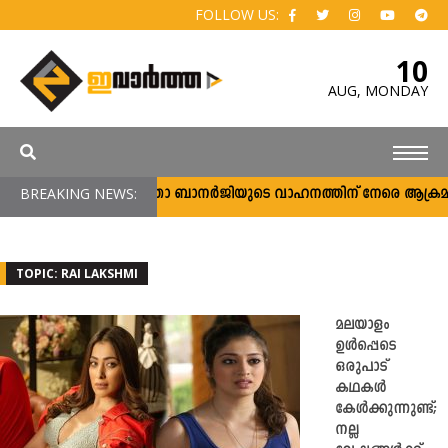
FOLLOW US:
10
AUG,
MONDAY
BREAKING NEWS:
മമതാ ബാനര്‍ജിയുടെ വാഹനത്തിന് നേരെ ആക്രമണം; പ്
TOPIC: RAI LAKSHMI
മലയാളം
ഉൾപ്പെടെ
ഒരുപാട്
കഥകള്‍
കേള്‍ക്കുന്നുണ്ട്;
നല്ല