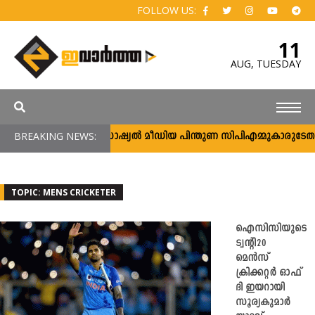
FOLLOW US:
11
AUG,
TUESDAY
BREAKING NEWS:
സോഷ്യൽ മീഡിയ പിന്തുണ സിപിഎമ്മുകാരുടേതല്
TOPIC: MENS CRICKETER
ഐസിസിയുടെ
ട്വന്റി20
മെന്‍സ്
ക്രിക്കറ്റര്‍ ഓഫ്
ദി ഇയറായി
സൂര്യകുമാര്‍