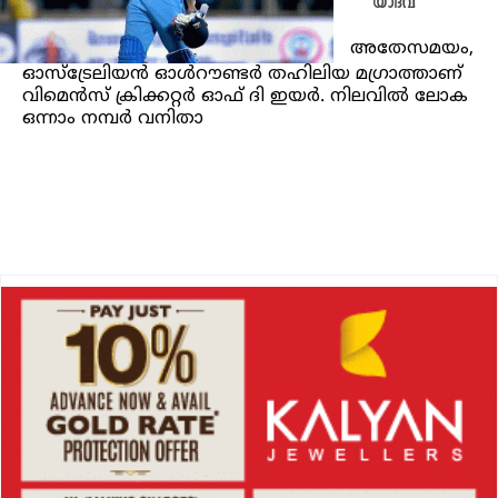
യാദവ്
അതേസമയം,
ഓസ്‌ട്രേലിയന്‍ ഓള്‍റൗണ്ടര്‍ തഹിലിയ മഗ്രാത്താണ്
വിമെന്‍സ് ക്രിക്കറ്റര്‍ ഓഫ് ദി ഇയര്‍. നിലവില്‍ ലോക
ഒന്നാം നമ്പര്‍ വനിതാ