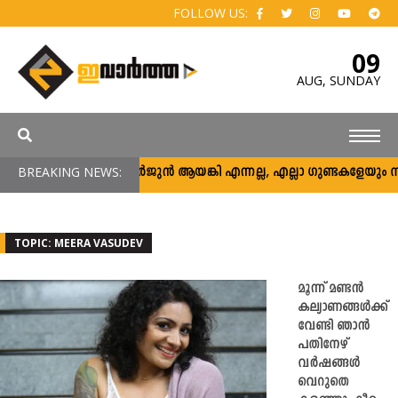
FOLLOW US:
09
AUG,
SUNDAY
BREAKING NEWS:
അര്‍ജുന്‍ ആയങ്കി എന്നല്ല, എല്ലാ ഗുണ്ടകളേയും നിലയ്ക്
TOPIC: MEERA VASUDEV
മൂന്ന് മണ്ടന്‍
കല്യാണങ്ങള്‍ക്ക്
വേണ്ടി ഞാന്‍
പതിനേഴ്
വര്‍ഷങ്ങള്‍
വെറുതെ