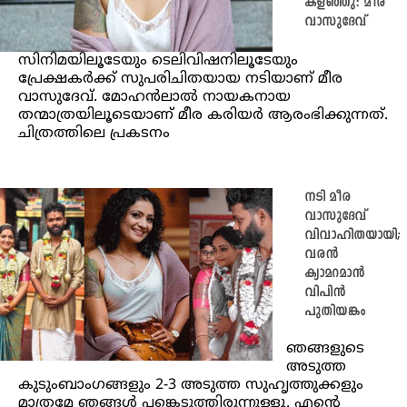
കളഞ്ഞു: മീര
വാസുദേവ്
സിനിമയിലൂടേയും ടെലിവിഷനിലൂടേയും
പ്രേക്ഷകര്‍ക്ക് സുപരിചിതയായ നടിയാണ് മീര
വാസുദേവ്. മോഹന്‍ലാല്‍ നായകനായ
തന്മാത്രയിലൂടെയാണ് മീര കരിയര്‍ ആരംഭിക്കുന്നത്.
ചിത്രത്തിലെ പ്രകടനം
നടി മീര
വാസുദേവ്
വിവാഹിതയായി;
വരൻ
ക്യാമറമാൻ
വിപിൻ
പുതിയങ്കം
ഞങ്ങളുടെ
അടുത്ത
കുടുംബാംഗങ്ങളും 2-3 അടുത്ത സുഹൃത്തുക്കളും
മാത്രമേ ഞങ്ങൾ പങ്കെടുത്തിരുന്നുള്ളൂ. എന്റെ