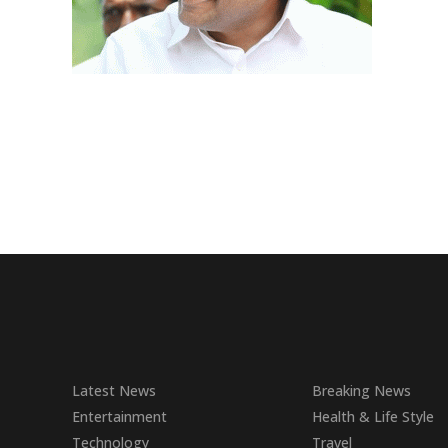
Latest News
Breaking News
Entertainment
Health & Life Style
Technology
Travel