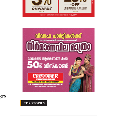
്ന്
TOP STORIES