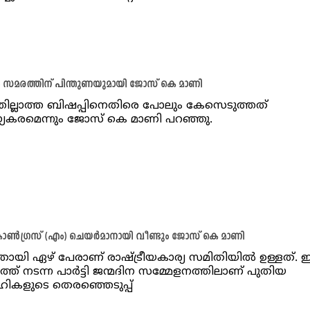
ം സമരത്തിന് പിന്തുണയുമായി ജോസ് കെ മാണി
തില്ലാത്ത ബിഷപ്പിനെതിരെ പോലും കേസെടുത്തത്
്യകരമെന്നും ജോസ് കെ മാണി പറഞ്ഞു.
ൺഗ്രസ് (എം) ചെയർമാനായി വീണ്ടും ജോസ് കെ മാണി
ായി ഏഴ് പേരാണ് രാഷ്ട്രീയകാര്യ സമിതിയിൽ ഉള്ളത്. ഇന
ത്ത് നടന്ന പാർട്ടി ജന്മദിന സമ്മേളനത്തിലാണ് പുതിയ
ികളുടെ തെരഞ്ഞെടുപ്പ്