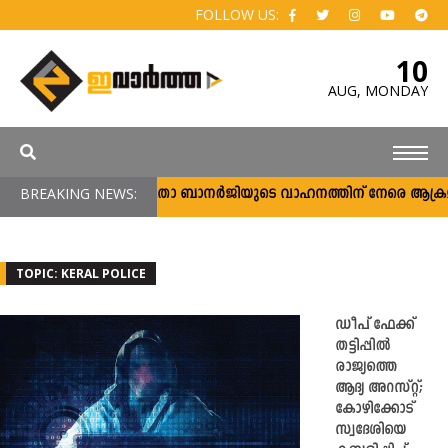
FOLLOW US:
10
AUG,
MONDAY
BREAKING NEWS:
മമതാ ബാനര്‍ജിയുടെ വാഹനത്തിന് നേരെ ആക്രമണം; പ
TOPIC: KERAL POLICE
ഡീപ് ഫേക്ക്
തട്ടിപ്പിൽ
രാജ്യത്തെ
ആദ്യ അറസ്റ്റ്;
കോഴിക്കോട്
സ്വദേശിയെ