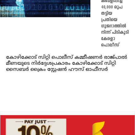
കബളിപ്പിച്ച്
40,000 രൂപ
തട്ടിയ
പ്രതിയെ
ഗുജറാത്തില്‍
നിന്ന് പിടികൂടി
കേരളാ
പൊലീസ്
കോഴിക്കോട് സിറ്റി പൊലീസ് കമ്മീഷണര്‍ രാജ്പാല്‍
മീണയുടെ നിര്‍ദ്ദേശപ്രകാരം കോഴിക്കോട് സിറ്റി
സൈബര്‍ ക്രൈം സ്റ്റേഷന്‍ ഹൗസ് ഓഫീസര്‍