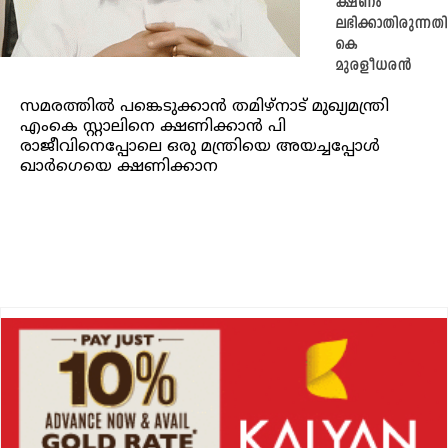
ക്ഷണം
ലഭിക്കാതിരുന്നതി
കെ
മുരളീധരന്‍
സമരത്തിൽ പങ്കെടുക്കാൻ തമിഴ്‌നാട് മുഖ്യമന്ത്രി
എംകെ സ്റ്റാലിനെ ക്ഷണിക്കാന്‍ പി
രാജീവിനെപ്പോലെ ഒരു മന്ത്രിയെ അയച്ചപ്പോള്‍
ഖാര്‍ഗെയെ ക്ഷണിക്കാന