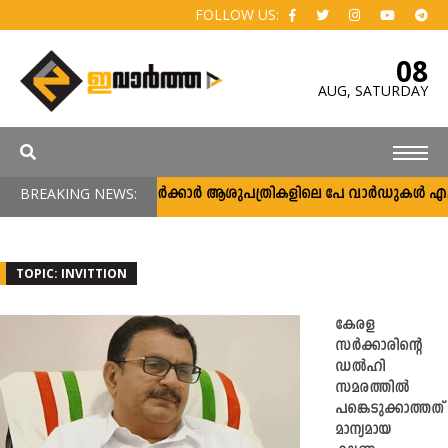
FOLLOW US:
08
AUG,
SATURDAY
BREAKING NEWS:
സർക്കാർ ആശുപത്രികളിലെ പേ വാർഡുകൾ എല്ലാവർക
TOPIC: INVITTION
കേരള
സർക്കാരിന്റെ
ഡല്‍ഹി
സമരത്തില്‍
പങ്കെടുക്കാത്തത്
മാന്യമായ