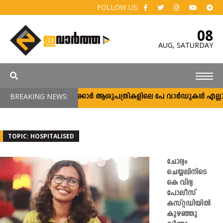
FOLLOW US:
08
AUG,
SATURDAY
BREAKING NEWS:
സർക്കാർ ആശുപത്രികളിലെ പേ വാർഡുകൾ എല്ലാവർക്
TOPIC: HOSPITALISED
ചോദ്യം
ചെയ്യലിനിടെ
കെ വിദ്യ
പോലീസ്
കസ്റ്റഡിയില്‍
കുഴഞ്ഞു