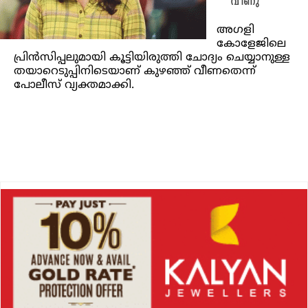
വീണു
അഗളി
കോളേജിലെ
പ്രിന്‍സിപ്പലുമായി കൂട്ടിയിരുത്തി ചോദ്യം ചെയ്യാനുള്ള
തയാറെടുപ്പിനിടെയാണ് കുഴഞ്ഞ് വീണതെന്ന്
പോലീസ് വ്യക്തമാക്കി.