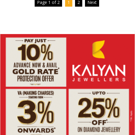
Page 1 of 2
1
2
Next