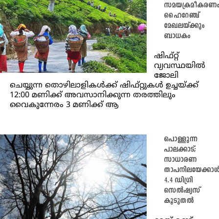
സമയക്രമീകരണ
ഹൈറേഞ്ച്
മേഖലയ്ക്കും
ബാധകം
ഷിഫ്റ്റ്
വ്യവസ്ഥയിൽ
ജോലി
ചെയ്യുന്ന തൊഴിലാളികൾക്ക് ഷിഫ്റ്റുകൾ ഉച്ചയ്ക്ക്
12:00 മണിക്ക് അവസാനിക്കുന്ന തരത്തിലും
വൈകുന്നേരം 3 മണിക്ക് ആ
പൊള്ളുന്ന
പാലക്കാട്;
സാധാരണ
താപനിലയേക്കാ
4.4 ഡിഗ്രി
സെൽഷ്യസ്
കൂടുതൽ