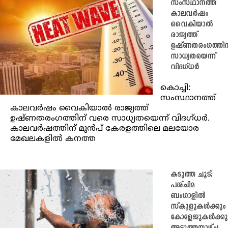
സംസ്ഥാനത്ത്
കാലവര്‍ഷം
വൈകിയാല്‍
രാജ്യത്ത്
ഉഷ്ണതരംഗത്തിന
സാധ്യതയെന്ന്
വിദഗ്ധര്‍
കൊച്ചി:
സംസ്ഥാനത്ത്
കാലവര്‍ഷം വൈകിയാല്‍ രാജ്യത്ത്
ഉഷ്ണതരംഗത്തിന് വരെ സാധ്യതയെന്ന് വിദഗ്ധര്‍.
കാലവര്‍ഷത്തിന് മുന്‍പ് കേരളത്തിലെ മലയോര
മേഖലകളില്‍ കനത്ത
കടുത്ത ചൂട്;
പശ്ചിമ
ബംഗാളിൽ
സ്കൂളുകൾക്കും
കോളേജുകൾക്കു