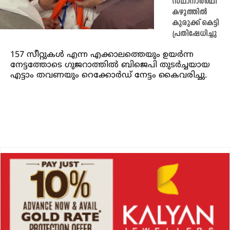
സ്ഥാനാർത്ഥി
കഴുത്തിൽ
കുരുക്ക് കെട്ടി
പ്രതിഷേധിച്ചു
157 സീറ്റുകൾ എന്ന എക്കാലത്തെയും ഉയർന്ന
നേട്ടത്തോടെ ഗുജറാത്തിൽ ബിജെപി തുടർച്ചയായ
എട്ടാം തവണയും റെക്കോർഡ് നേട്ടം കൈവരിച്ചു.