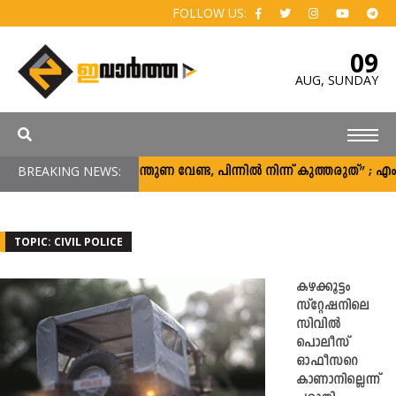
FOLLOW US:
09
AUG,
SUNDAY
BREAKING NEWS:
“പിന്തുണ വേണ്ട, പിന്നിൽ നിന്ന് കുത്തരുത്” ;
TOPIC: CIVIL POLICE
കഴക്കൂട്ടം
സ്റ്റേഷനിലെ
സിവില്‍
പൊലീസ്
ഓഫീസറെ
കാണാനില്ലെന്ന്