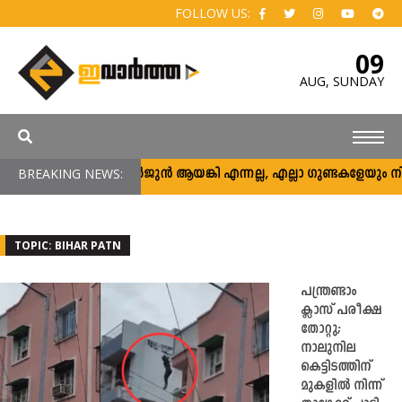
FOLLOW US:
09
AUG,
SUNDAY
BREAKING NEWS:
അര്‍ജുന്‍ ആയങ്കി എന്നല്ല, എല്ലാ ഗുണ്ടകളേയും നിലയ്ക്
TOPIC: BIHAR PATN
പന്ത്രണ്ടാം
ക്ലാസ് പരീക്ഷ
തോറ്റു;
നാലുനില
കെട്ടിടത്തിന്
മുകളിൽ നിന്ന്