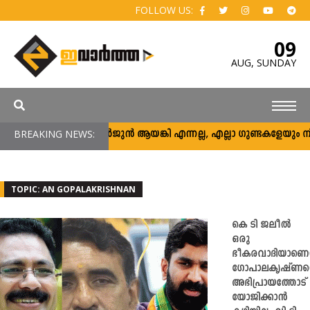
FOLLOW US:
09
AUG,
SUNDAY
BREAKING NEWS:
അര്‍ജുന്‍ ആയങ്കി എന്നല്ല, എല്ലാ ഗുണ്ടകളേയും നിലയ്ക്
TOPIC: AN GOPALAKRISHNAN
കെ ടി ജലീൽ
ഒരു
ഭീകരവാദിയാണെന
ഗോപാലകൃഷ്ണന്
അഭിപ്രായത്തോട്
യോജിക്കാൻ