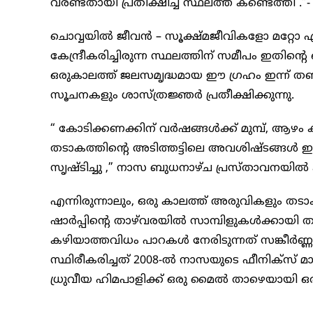
വരണ്ടതായി പ്രതീക്ഷിച്ച സ്ഥലത്ത് കണ്ടെത്തി .”
ചൊവ്വയിൽ ജീവൻ – സൂക്ഷ്മജീവികളോ മറ്റോ എപ്പ
കേന്ദ്രീകരിച്ചിരുന്ന സ്ഥലത്തിന് സമീപം ഇതിന്
ഒരുകാലത്ത് ജലസമൃദ്ധമായ ഈ ഗ്രഹം ഇന്ന് ത
സൂചനകളും ശാസ്ത്രജ്ഞർ പ്രതീക്ഷിക്കുന്നു.
“ കോടിക്കണക്കിന് വർഷങ്ങൾക്ക് മുമ്പ്, ആ
തടാകത്തിന്റെ അടിത്തട്ടിലെ അവശിഷ്ടങ്ങ
സൃഷ്ടിച്ചു ,” നാസ ബുധനാഴ്ച പ്രസ്താവനയിൽ കൂട
എന്നിരുന്നാലും, ഒരു കാലത്ത് അരുവികളും ത
ഷാർപ്പിന്റെ താഴ്‌വരയിൽ സാമ്പിളുകൾക്കായി തു
കഴിയാത്തവിധം പാറകൾ നേരിടുന്നത് സങ്കീർണ്ണ
സ്ഥിരീകരിച്ചത് 2008-ൽ നാസയുടെ ഫീനിക്സ് മ
ധ്രുവീയ ഹിമപാളിക്ക് ഒരു മൈൽ താഴെയായി ഒര