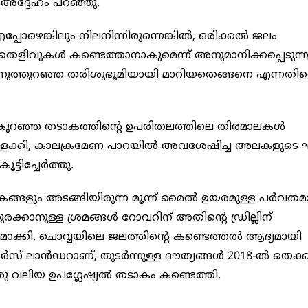
- അദ്ദേഹം പറഞ്ഞു.
ോഴെങ്കിലും നിലനിന്നിരുന്നെങ്കിൽ, ഒരിക്കൽ ജലം
റെ തെളിവുകൾ കണ്ടെത്താനാകുമെന്ന് അനുമാനിക്കപ്പെടുന്ന
ണുത്തുറഞ്ഞ തരിശുഭൂമിയായി മാറിയതെങ്ങനെ എന്നതിന്
ഴം കുറഞ്ഞ തടാകത്തിന്റെ ഉപരിതലത്തിലെ തിരമാലകൾ
ൾ ഇളക്കി, കാലക്രമേണ പാറയിൽ അവശേഷിച്ച അലകളുടെ
്ടിച്ചേർത്തു.
ടാകങ്ങളും അടങ്ങിയിരുന്ന മൂന്ന് മൈൽ ഉയരമുള്ള പർവത
രക്കാനുള്ള ശ്രമങ്ങൾ റോവറിന് അതിന്റെ ഡ്രില്ലിന്
മാക്കി. ചൊവ്വയിലെ ജലത്തിന്റെ കണ്ടെത്തൽ ആദ്യമായി
ാർസ് ലാൻഡറാണ്, തുടർന്നുള്ള ദൗത്യങ്ങൾ 2018-ൽ തെക
ു വലിയ ഉപഗ്ലേഷ്യൽ തടാകം കണ്ടെത്തി.