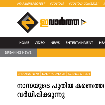
#FARMERSPROTEST
#COVID19
#COVIDVACCINE2021
#
HOME
VIDEO
NEWS
ENTERTAINMENT
HE
BREAKING NEWS:
BREAKING NEWS
DAILY ROUND-UP
SCIENCE & TECH
നാസയുടെ പുതിയ കണ്ടെത്തൽ
വർധിപ്പിക്കുന്നു