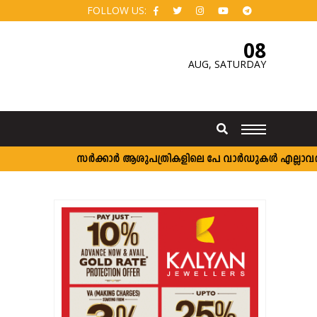
FOLLOW US:
08
AUG,
SATURDAY
സർക്കാർ ആശുപത്രികളിലെ പേ വാർഡുകൾ എല്ലാവർക്കും; 