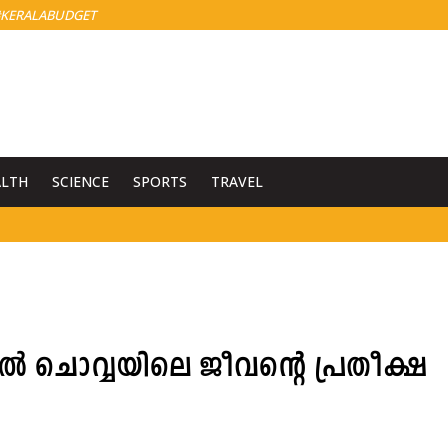
KERALABUDGET
ALTH
SCIENCE
SPORTS
TRAVEL
 ചൊവ്വയിലെ ജീവന്റെ പ്രതീക്ഷ