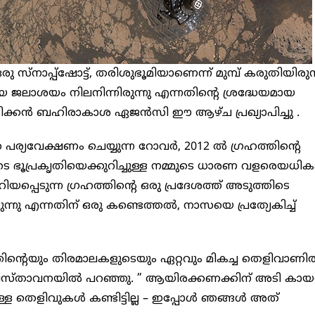
സ്‌നാപ്പ്‌ഷോട്ട്, തരിശുഭൂമിയാണെന്ന് മുമ്പ് കരുതിയിരുന
ിയ ജലാശയം നിലനിന്നിരുന്നു എന്നതിന്റെ ശ്രദ്ധേയമായ
ിക്കൻ ബഹിരാകാശ ഏജൻസി ഈ ആഴ്ച പ്രഖ്യാപിച്ചു .
ര്യവേക്ഷണം ചെയ്യുന്ന റോവർ, 2012 ൽ ഗ്രഹത്തിന്റെ
ഭൂപ്രകൃതിയെക്കുറിച്ചുള്ള നമ്മുടെ ധാരണ വളരെയധിക
ന്നറിയപ്പെടുന്ന ഗ്രഹത്തിന്റെ ഒരു പ്രദേശത്ത് അടുത്തിടെ
ന്നു എന്നതിന് ഒരു കണ്ടെത്തൽ, നാസയെ പ്രത്യേകിച്ച്
ിന്റെയും തിരമാലകളുടെയും ഏറ്റവും മികച്ച തെളിവാണിത്
രസ്താവനയിൽ പറഞ്ഞു. ” ആയിരക്കണക്കിന് അടി കാ
ള തെളിവുകൾ കണ്ടിട്ടില്ല – ഇപ്പോൾ ഞങ്ങൾ അത്