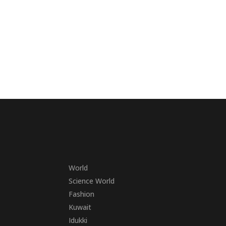
World
Science World
Fashion
Kuwait
Idukki