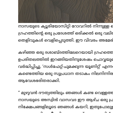
നാസയുടെ ക്യൂരിയോസിറ്റി റോവറിൽ നിന്നുള്ള ഒരു 
ഗ്രഹത്തിന്റെ ഒരു പ്രദേശത്ത് ഒരിക്കൽ ഒരു വല
തെളിവുകൾ വെളിപ്പെടുത്തി. ഈ വിവരം അമേര
കഴിഞ്ഞ ഒരു ദശാബ്ദത്തിലേറെയായി ഗ്രഹത്തെ പ
ഉപരിതലത്തിൽ ഇറങ്ങിയതിനുശേഷം ചൊവ്വയുടെ 
വർദ്ധിപ്പിച്ചു. ‘സൾഫേറ്റ്-ചുമക്കുന്ന യൂണിറ്റ്’ എ
കണ്ടെത്തിയ ഒരു സുപ്രധാന തടാകം നിലനിന്നിരു
ആവേശഭരിതരാക്കി.
” മുഴുവൻ ദൗത്യത്തിലും ഞങ്ങൾ കണ്ട വെള്ളത്ത
നാസയുടെ അസ്വിൻ വാസവദ ഈ ആഴ്ച ഒരു പ്
നിക്ഷേപങ്ങളിലൂടെ ഞങ്ങൾ കയറി, ഇതുപോലുള്