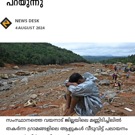
പറയുന്നു
NEWS DESK
4 AUGUST 2024
സംസ്ഥാനത്തെ വയനാട് ജില്ലയിലെ മണ്ണിടിച്ചിലിൽ
തകർന്ന ഗ്രാമങ്ങളിലെ ആളുകൾ വീടുവിട്ട് പലായനം