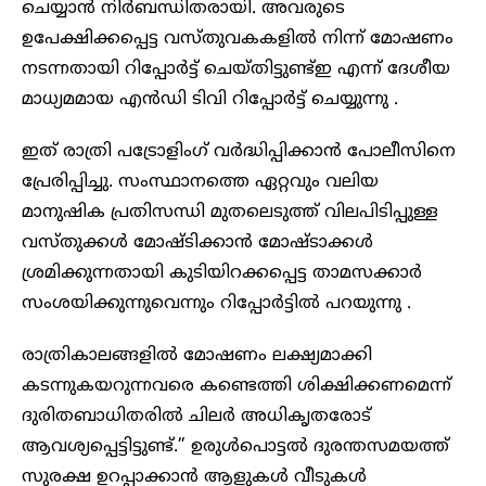
ചെയ്യാൻ നിർബന്ധിതരായി. അവരുടെ
ഉപേക്ഷിക്കപ്പെട്ട വസ്തുവകകളിൽ നിന്ന് മോഷണം
നടന്നതായി റിപ്പോർട്ട് ചെയ്തിട്ടുണ്ട്ഇ എന്ന് ദേശീയ
മാധ്യമമായ എൻഡി ടിവി റിപ്പോർട്ട് ചെയ്യുന്നു .
ഇത് രാത്രി പട്രോളിംഗ് വർദ്ധിപ്പിക്കാൻ പോലീസിനെ
പ്രേരിപ്പിച്ചു. സംസ്ഥാനത്തെ ഏറ്റവും വലിയ
മാനുഷിക പ്രതിസന്ധി മുതലെടുത്ത് വിലപിടിപ്പുള്ള
വസ്തുക്കൾ മോഷ്ടിക്കാൻ മോഷ്ടാക്കൾ
ശ്രമിക്കുന്നതായി കുടിയിറക്കപ്പെട്ട താമസക്കാർ
സംശയിക്കുന്നുവെന്നും റിപ്പോർട്ടിൽ പറയുന്നു .
രാത്രികാലങ്ങളിൽ മോഷണം ലക്ഷ്യമാക്കി
കടന്നുകയറുന്നവരെ കണ്ടെത്തി ശിക്ഷിക്കണമെന്ന്
ദുരിതബാധിതരിൽ ചിലർ അധികൃതരോട്
ആവശ്യപ്പെട്ടിട്ടുണ്ട്.” ഉരുൾപൊട്ടൽ ദുരന്തസമയത്ത്
സുരക്ഷ ഉറപ്പാക്കാൻ ആളുകൾ വീടുകൾ