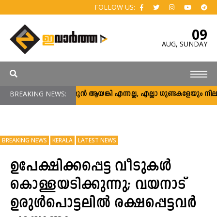
FOLLOW US:
09
AUG,
SUNDAY
BREAKING NEWS:
അര്‍ജുന്‍ ആയങ്കി എന്നല്ല, എല്ലാ ഗുണ്ടകളേയും നിലയ്ക്ക് 
BREAKING NEWS
KERALA
LATEST NEWS
ഉപേക്ഷിക്കപ്പെട്ട വീടുകൾ
കൊള്ളയടിക്കുന്നു; വയനാട്
ഉരുൾപൊട്ടലിൽ രക്ഷപ്പെട്ടവർ