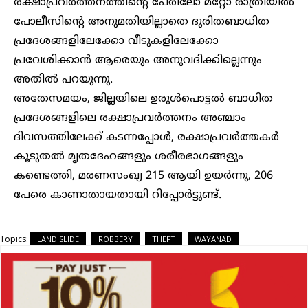
രക്ഷാപ്രവർത്തനത്തിൻ്റെ പേരിലോ മറ്റോ രാത്രിയിൽ
പോലീസിൻ്റെ അനുമതിയില്ലാതെ ദുരിതബാധിത
പ്രദേശങ്ങളിലേക്കോ വീടുകളിലേക്കോ
പ്രവേശിക്കാൻ ആരെയും അനുവദിക്കില്ലെന്നും
അതിൽ പറയുന്നു.
അതേസമയം, ജില്ലയിലെ ഉരുൾപൊട്ടൽ ബാധിത
പ്രദേശങ്ങളിലെ രക്ഷാപ്രവർത്തനം അഞ്ചാം
ദിവസത്തിലേക്ക് കടന്നപ്പോൾ, രക്ഷാപ്രവർത്തകർ
കൂടുതൽ മൃതദേഹങ്ങളും ശരീരഭാഗങ്ങളും
കണ്ടെത്തി, മരണസംഖ്യ 215 ആയി ഉയർന്നു, 206
പേരെ കാണാതായതായി റിപ്പോർട്ടുണ്ട്.
Topics:
LAND SLIDE
ROBBERY
THEFT
WAYANAD