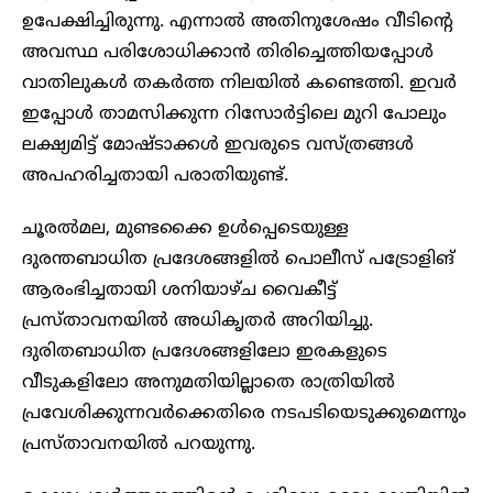
ഉപേക്ഷിച്ചിരുന്നു. എന്നാൽ അതിനുശേഷം വീടിൻ്റെ
അവസ്ഥ പരിശോധിക്കാൻ തിരിച്ചെത്തിയപ്പോൾ
വാതിലുകൾ തകർത്ത നിലയിൽ കണ്ടെത്തി. ഇവർ
ഇപ്പോൾ താമസിക്കുന്ന റിസോർട്ടിലെ മുറി പോലും
ലക്ഷ്യമിട്ട് മോഷ്ടാക്കൾ ഇവരുടെ വസ്ത്രങ്ങൾ
അപഹരിച്ചതായി പരാതിയുണ്ട്.
ചൂരൽമല, മുണ്ടക്കൈ ഉൾപ്പെടെയുള്ള
ദുരന്തബാധിത പ്രദേശങ്ങളിൽ പൊലീസ് പട്രോളിങ്
ആരംഭിച്ചതായി ശനിയാഴ്ച വൈകീട്ട്
പ്രസ്താവനയിൽ അധികൃതർ അറിയിച്ചു.
ദുരിതബാധിത പ്രദേശങ്ങളിലോ ഇരകളുടെ
വീടുകളിലോ അനുമതിയില്ലാതെ രാത്രിയിൽ
പ്രവേശിക്കുന്നവർക്കെതിരെ നടപടിയെടുക്കുമെന്നും
പ്രസ്താവനയിൽ പറയുന്നു.