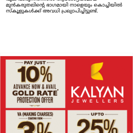
മുന്‍കരുതലിന്റെ ഭാഗമായി നാളെയും കൊച്ചിയിൽ
സ്കൂളുകള്‍ക്ക് അവധി പ്രഖ്യാപിച്ചിട്ടുണ്ട്.