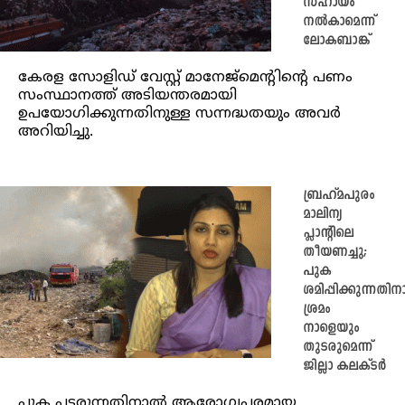
സഹായം
നൽകാമെന്ന്
ലോകബാങ്ക്
കേരള സോളിഡ് വേസ്റ്റ് മാനേജ്‌മെന്റിന്റെ പണം
സംസ്ഥാനത്ത് അടിയന്തരമായി
ഉപയോഗിക്കുന്നതിനുള്ള സന്നദ്ധതയും അവർ
അറിയിച്ചു.
ബ്രഹ്മപുരം
മാലിന്യ
പ്ലാന്റിലെ
തീയണച്ചു;
പുക
ശമിപ്പിക്കുന്നതി
ശ്രമം
നാളെയും
തുടരുമെന്ന്
ജില്ലാ കലക്ടര്‍
പുക പടരുന്നതിനാൽ ആരോഗ്യപരമായ