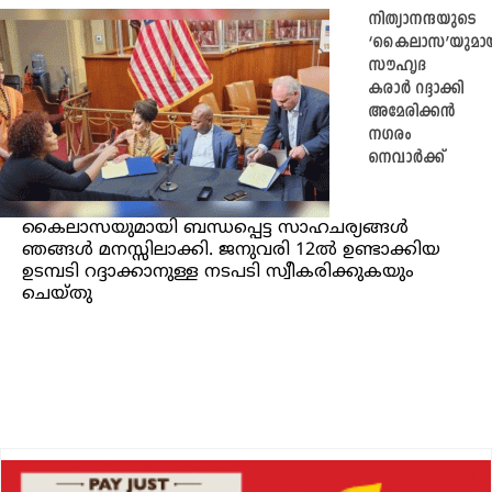
നിത്യാനന്ദയുടെ
‘കൈലാസ’യുമായ
സൗഹൃദ
കരാര്‍ റദ്ദാക്കി
അമേരിക്കൻ
നഗരം
നെവാര്‍ക്ക്
കൈലാസയുമായി ബന്ധപ്പെട്ട സാഹചര്യങ്ങള്‍
ഞങ്ങള്‍ മനസ്സിലാക്കി. ജനുവരി 12ൽ ഉണ്ടാക്കിയ
ഉടമ്പടി റദ്ദാക്കാനുള്ള നടപടി സ്വീകരിക്കുകയും
ചെയ്തു