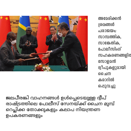
അമേരിക്കൻ
ശ്രമങ്ങൾ
പരാജയം;
സാമ്പത്തിക,
സാങ്കേതിക,
പോലീസിംഗ്
സഹകരണങ്ങളി
സോളമൻ
ദ്വീപുകളുമായി
ചൈന
കരാറിൽ
ഒപ്പുവച്ചു
ജലപീരങ്കി വാഹനങ്ങൾ ഉൾപ്പെടെയുള്ള ദ്വീപ്
രാഷ്ട്രത്തിലെ പോലീസ് സേനയ്ക്ക് ചൈന മുമ്പ്
റെപ്ലിക്ക തോക്കുകളും കലാപ നിയന്ത്രണ
ഉപകരണങ്ങളും