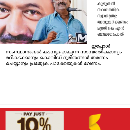
കൂടുതൽ
സാമ്പത്തിക
സ്വാതന്ത്ര്യം
അനുവദിക്കണം:
മന്ത്രി കെ എൻ
ബാലഗോപാൽ
ഇപ്പോൾ
സംസ്ഥാനങ്ങൾ കടന്നുപോകുന്ന സാമ്പത്തികമാന്ദ്യം
മറികടക്കാനും കൊവിഡ് ദുരിതങ്ങൾ തരണം
ചെയ്യാനും പ്രത്യേക പാക്കേജുകൾ വേണം.