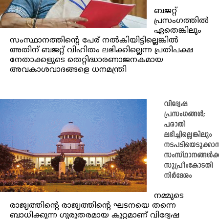
ബജറ്റ്
പ്രസംഗത്തിൽ
ഏതെങ്കിലും
സംസ്ഥാനത്തിൻ്റെ പേര് നൽകിയിട്ടില്ലെങ്കിൽ
അതിന് ബജറ്റ് വിഹിതം ലഭിക്കില്ലെന്ന പ്രതിപക്ഷ
നേതാക്കളുടെ തെറ്റിദ്ധാരണാജനകമായ
അവകാശവാദങ്ങളെ ധനമന്ത്രി
വിദ്വേഷ
പ്രസംഗങ്ങൾ;
പരാതി
ലഭിച്ചില്ലെങ്കിലും
നടപടിയെടുക്കാ
സംസ്ഥാനങ്ങൾക്ക
സുപ്രീംകോടതി
നിർദേശം
നമ്മുടെ
രാജ്യത്തിന്റെ രാജ്യത്തിന്റെ ഘടനയെ തന്നെ
ബാധിക്കുന്ന ഗുരുതരമായ കുറ്റമാണ് വിദ്വേഷ