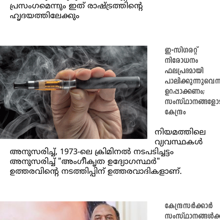
പ്രസംഗമെന്നും ഇത് രാഷ്ട്രത്തിന്റെ
ഹൃദയത്തിലേക്കും
ഇ-സിഗരറ്റ്
നിരോധനം
ഫലപ്രദമായി
പാലിക്കുന്നുവെന്ന
ഉറപ്പാക്കണം;
സംസ്ഥാനങ്ങളോട
കേന്ദ്രം
നിയമത്തിലെ
വ്യവസ്ഥകൾ
അനുസരിച്ച്, 1973-ലെ ക്രിമിനൽ നടപടിച്ചട്ടം
അനുസരിച്ച് "അംഗീകൃത ഉദ്യോഗസ്ഥർ"
ഉത്തരവിന്റെ നടത്തിപ്പിന് ഉത്തരവാദികളാണ്.
കേന്ദ്രസർക്കാർ
സംസ്ഥാനങ്ങൾക്ക