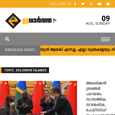
FOLLOW US:
09
AUG,
SUNDAY
BREAKING NEWS:
അര്‍ജുന്‍ ആയങ്കി എന്നല്ല, എല്ലാ ഗുണ്ടകളേയും നിലയ്ക്
TOPIC: SOLOMON ISLANDS
അമേരിക്കൻ
ശ്രമങ്ങൾ
പരാജയം;
സാമ്പത്തിക,
സാങ്കേതിക,
പോലീസിംഗ്