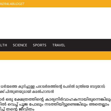
KERALABUDGET
ALTH
SCIENCE
SPORTS
TRAVEL
മ്മത്തെ കുറിച്ചുള്ള പരാമർശത്തിന്റെ പേരിൽ മന്ത്രിയെ വേട്ടയാടി;
ക്ക് പിന്തുണയുമായി കമൽഹാസൻ
ർ ഒരു ക്ഷേത്രത്തിന്റെ കാര്യനിർവാഹകനായിരുന്നെങ്കിലു
ൽ വെച്ച് പൂജ പോലും നടത്തിയിട്ടുണ്ടെങ്കിലും അതെല്ലാം
ച്ച് തന്റെ ജീവിതം