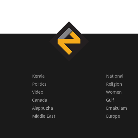
Kerala
National
Politics
Religion
Video
Women
Canada
Gulf
Alappuzha
Ernakulam
Middle East
Europe