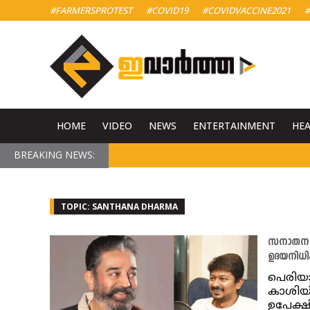
#FARMERSPROTEST
#COVID19
#COVIDVACCINE2021
#
HOME
VIDEO
NEWS
ENTERTAINMENT
HE
BREAKING NEWS:
TOPIC: SANTHANA DHARMA
സനാതന ധർ
ഉദയനിധി
പെരിയാ
കാശിയി
ഉപേക്ഷി