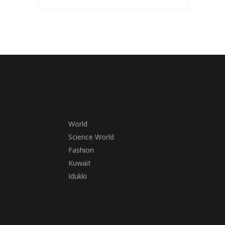
World
Science World
Fashion
Kuwait
Idukki