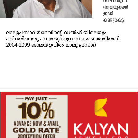
വില വരുന്ന
സ്വത്തുക്കൾ
ഇഡി
കണ്ടുകെട്ടി
ലാലുപ്രസാദ് യാദവിന്റെ ഡൽഹിയിലെയും
പട്നയിലെയും സ്വത്തുക്കളാണ് കണ്ടെത്തിയത്.
2004-2009 കാലയളവിൽ ലാലു പ്രസാദ്