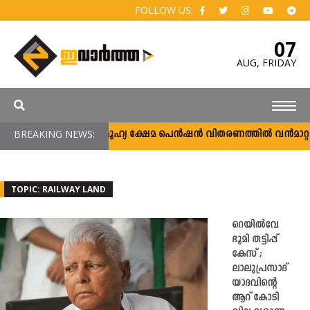
FOLLOW US:
07
AUG,
FRIDAY
BREAKING NEWS:
സാമൂഹ്യ ക്ഷേമ പെൻഷൻ വിതരണത്തിൽ വൻമാറ്റം; വ
TOPIC: RAILWAY LAND
റെയിൽവേ
ഭൂമി തട്ടിപ്പ്
കേസ് ;
ലാലുപ്രസാദ്
യാദവിന്റെ
ആറ് കോടി