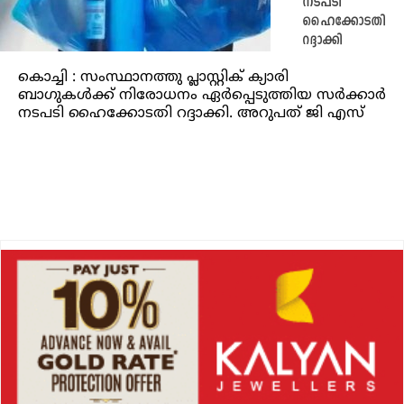
നടപടി
ഹൈക്കോടതി
റദ്ദാക്കി
കൊച്ചി : സംസ്ഥാനത്തു പ്ലാസ്റ്റിക് ക്യാരി
ബാഗുകള്‍ക്ക് നിരോധനം ഏര്‍പ്പെടുത്തിയ സര്‍ക്കാര്‍
നടപടി ഹൈക്കോടതി റദ്ദാക്കി. അറുപത് ജി എസ്