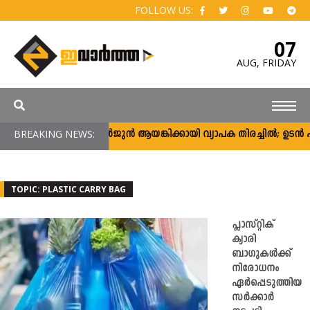
FOLLOW US:
07
AUG,
FRIDAY
BREAKING NEWS:
അർജുൻ ആയങ്കിക്കായി വ്യാപക തിരച്ചിൽ; ഉടൻ പിടി
TOPIC: PLASTIC CARRY BAG
പ്ലാസ്റ്റിക്
ക്യാരി
ബാഗുകള്‍ക്ക്
നിരോധനം
ഏര്‍പ്പെടുത്തിയ
സര്‍ക്കാര്‍