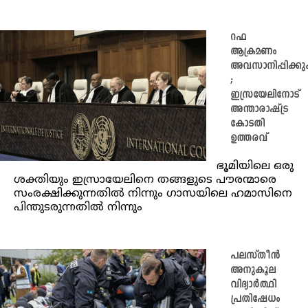
റഫ
ആക്രമണം
അവസാനിപ്പിക്ക
;
ഇസ്രയേലിനോട്
അന്താരാഷ്‌ട്ര
കോടതി
ഉത്തരവ്
ഭൂമിയിലെ ഒരു
ശക്തിയും ഇസ്രായേലിനെ തങ്ങളുടെ പൗരന്മാരെ
സംരക്ഷിക്കുന്നതിൽ നിന്നും ഗാസയിലെ ഹമാസിനെ
പിന്തുടരുന്നതിൽ നിന്നും
പലസ്തീൻ
അനുകൂല
വിദ്യാർത്ഥി
പ്രതിഷേധം