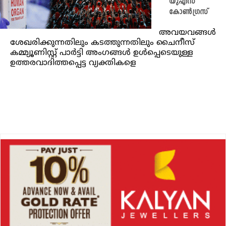
യുഎസ്
കോൺഗ്രസ്
അവയവങ്ങൾ
ശേഖരിക്കുന്നതിലും കടത്തുന്നതിലും ചൈനീസ്
കമ്മ്യൂണിസ്റ്റ് പാർട്ടി അംഗങ്ങൾ ഉൾപ്പെടെയുള്ള
ഉത്തരവാദിത്തപ്പെട്ട വ്യക്തികളെ