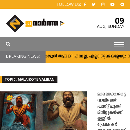
FOLLOW US:
09
AUG,
SUNDAY
BREAKING NEWS:
അര്‍ജുന്‍ ആയങ്കി എന്നല്ല, എല്ലാ ഗുണ്ടകളേയും നിലയ്ക
TOPIC: MALAIKOTE VALIBAN
മലൈക്കോട്ടൈ
വാലിബൻ;
ഫസ്റ്റ് ലുക്ക്
മിനിറ്റുകൾക്ക്
ഉള്ളിൽ
പ്രേക്ഷകർ