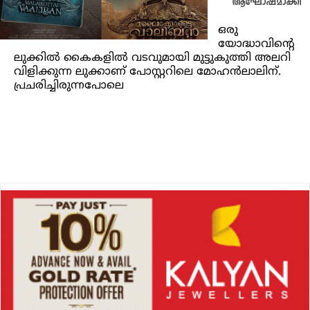
ആഘോഷമാക്കി
ഒരു
യോദ്ധാവിന്‍റെ
ലുക്കില്‍ കൈകളില്‍ വടവുമായി മുട്ടുകുത്തി അലറി
വിളിക്കുന്ന ലുക്കാണ് പോസ്റ്ററിലെ മോഹൻലാലിന്.
പ്രചരിച്ചിരുന്നപോലെ