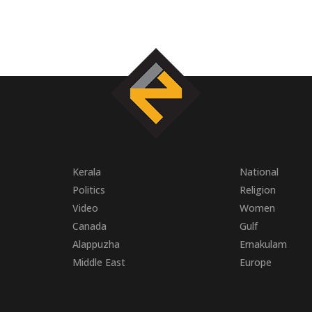
Kerala
National
Politics
Religion
Video
Women
Canada
Gulf
Alappuzha
Ernakulam
Middle East
Europe