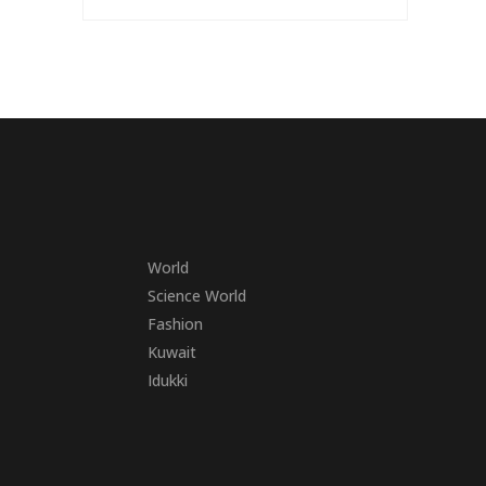
World
Science World
Fashion
Kuwait
Idukki