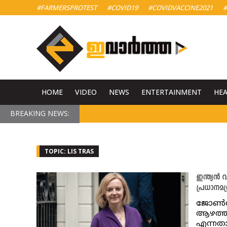
#FARMERSPROTEST
#COVID19
#COVIDVACCINE2021
#
HOME
VIDEO
NEWS
ENTERTAINMENT
HE
BREAKING NEWS:
TOPIC: LIS TRAS
ഇന്ത്യന്
പ്രധാനമന്
ജോൺസന്
ആഴത്തി
എന്നതാ