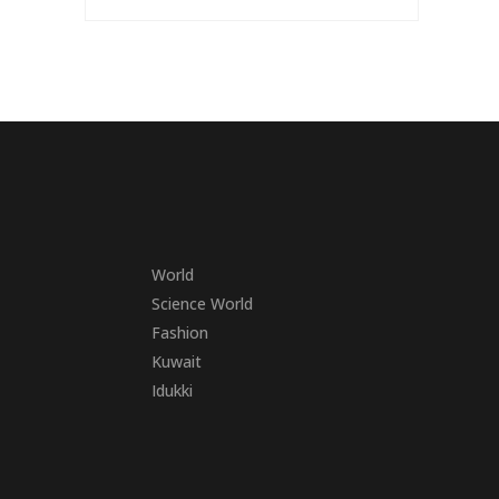
World
Science World
Fashion
Kuwait
Idukki