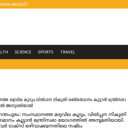
KERALABUDGET
ALTH
SCIENCE
SPORTS
TRAVEL
ത മദ്യവില കൂടും;വില്‍പ്പന നികുതി രണ്ട്ശതമാനം കൂട്ടാന്‍ മന്ത്രിസഭാ
ല്‍ അനുമതിയായി
ന്തപുരം: സംസ്ഥാനത്ത മദ്യവില കൂടും. വില്‍പ്പന നികുതി
തമാനം കൂട്ടാന്‍ മന്ത്രിസഭാ യോഗത്തില്‍ അനുമതിയായി.
്‍ ടാക്‌സ് ഒഴിവാക്കുന്നതിലെ നഷ്ടം