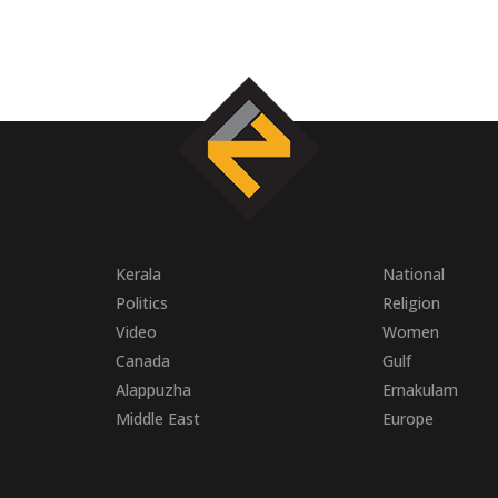
Kerala
National
Politics
Religion
Video
Women
Canada
Gulf
Alappuzha
Ernakulam
Middle East
Europe