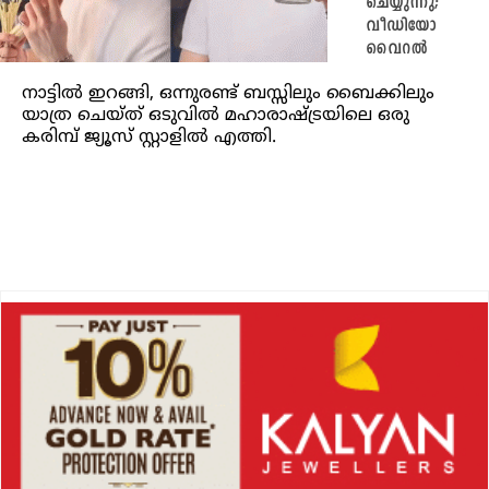
ചെയ്യുന്നു;
വീഡിയോ
വൈറൽ
നാട്ടിൽ ഇറങ്ങി, ഒന്നുരണ്ട് ബസ്സിലും ബൈക്കിലും
യാത്ര ചെയ്ത് ഒടുവിൽ മഹാരാഷ്ട്രയിലെ ഒരു
കരിമ്പ് ജ്യൂസ് സ്റ്റാളിൽ എത്തി.