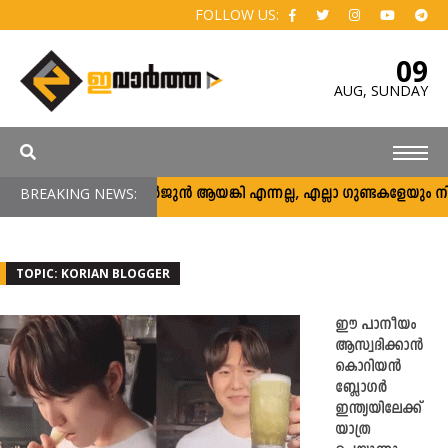
FOLLOW US:
09
AUG,
SUNDAY
BREAKING NEWS:
അര്‍ജുന്‍ ആയങ്കി എന്നല്ല, എല്ലാ ഗുണ്ടകളേയും നിലയ്ക്
TOPIC: KORIAN BLOGGER
ഈ പാനീയം
ആസ്വദിക്കാൻ
കൊറിയൻ
ബ്ലോഗർ
ഇന്ത്യയിലേക്ക്
യാത്ര