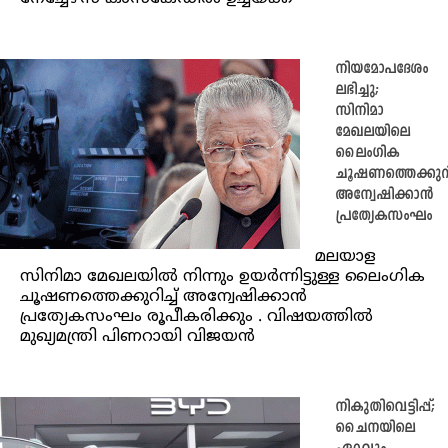
നിയമോപദേശം
ലഭിച്ചു;
സിനിമാ
മേഖലയിലെ
ലൈംഗിക
ചൂഷണത്തെക്കുറിച
അന്വേഷിക്കാന്‍
പ്രത്യേകസംഘം
മലയാള
സിനിമാ മേഖലയിൽ നിന്നും ഉയർന്നിട്ടുള്ള ലൈംഗിക
ചൂഷണത്തെക്കുറിച്ച് അന്വേഷിക്കാന്‍
പ്രത്യേകസംഘം രൂപീകരിക്കും . വിഷയത്തിൽ
മുഖ്യമന്ത്രി പിണറായി വിജയൻ
നികുതിവെട്ടിപ്പ്;
ചൈനയിലെ