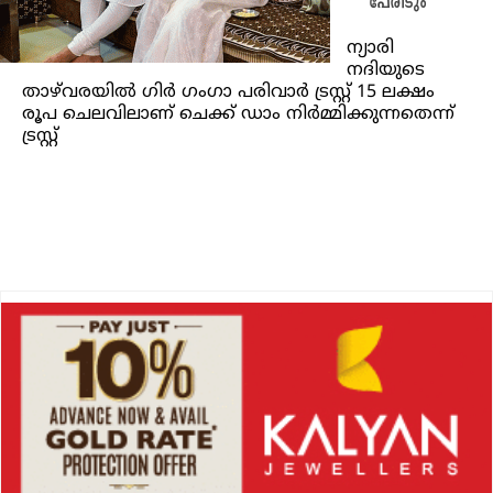
പേരിടും
ന്യാരി
നദിയുടെ
താഴ്‌വരയിൽ ഗിർ ഗംഗാ പരിവാർ ട്രസ്റ്റ് 15 ലക്ഷം
രൂപ ചെലവിലാണ് ചെക്ക് ഡാം നിർമ്മിക്കുന്നതെന്ന്
ട്രസ്റ്റ്