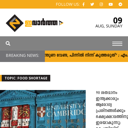
FOLLOW US:
09
AUG,
SUNDAY
BREAKING NEWS:
“പിന്തുണ വേണ്ട, പിന്നിൽ നിന്ന് കുത്തരുത്” ; 
TOPIC: FOOD SHORTAGE
90 ശതമാനം
ഇന്ത്യക്കാരും
ആരോഗ്യ
പ്രശ്‌നങ്ങൾക്കും
ഭക്ഷ്യക്ഷാമത്തിന
ഇരയാകുന്നു;