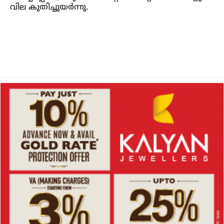
വില കുതിച്ചുയർന്നു.