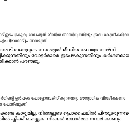
് ഇടപഴകുക; സോഷ്യൽ മീഡിയ സാന്നിധ്യത്തിലും ശ്രദ്ധ കേന്ദ്രീകരിക്
ംപിമാരോട് പ്രധാനമന്ത്രി
ാരോട് തങ്ങളുടെ സോഷ്യൽ മീഡിയ ഫോളോവേഴ്‌സ്
പ്പിക്കുന്നതിനും വോട്ടർമാരെ ഇടപഴകുന്നതിനും കർശനമായ
്തിക്കാൻ പറഞ്ഞു.
ഗിന്റെ ഉൾപ്പടെ ഫോളോവേഴ്‌സ് കുറഞ്ഞു; ഔദ്യോഗിക വിശദീകരണം
 ഫേസ്ബുക്ക്
്കേണ്ട കാര്യമില്ല. നിങ്ങളുടെ പ്രൊഫൈലിൽ പിന്തുടരുന്നവ
തിൽ ക്ലിക്ക് ചെയ്യുക. നിങ്ങൾ യഥാർത്ഥ നമ്പർ കാണും