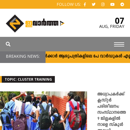
FOLLOW US:
07
AUG,
FRIDAY
BREAKING NEWS:
സർക്കാർ ആശുപത്രികളിലെ പേ വാർഡുകൾ എല്ലാവർക
TOPIC: CLUSTER TRAINING
അധ്യാപകര്‍ക്ക്
ക്ലസ്റ്റര്‍
പരിശീലനം;
സംസ്ഥാനത്തെ
9 ജില്ലകളില്‍
നാളെ സ്‌കൂള്‍