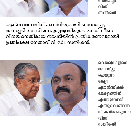
നടത്തില്ല:
വിഡി
സതീശൻ
എക്സാലോജിക് കമ്പനിയുമായി ബന്ധപ്പെട്ട
മാസപ്പടി കേസിലെ മുഖ്യമന്ത്രിയുടെ മകൾ വീണ
വിജയനെതിരായ നടപടിയിൽ പ്രതികരണവുമായി
പ്രതിപക്ഷ നേതാവ് വി.ഡി. സതീശൻ.
കെജരിവാളിനെ
അറസ്റ്റു
ചെയ്യുന്ന
കേന്ദ്ര
ഏജൻസികൾ
കേരളത്തിൽ
എത്തുമ്പോൾ
എന്തുകൊണ്ടാണ്
നിശബ്ദമാകുന്നത്
വിഡി
സതീശൻ