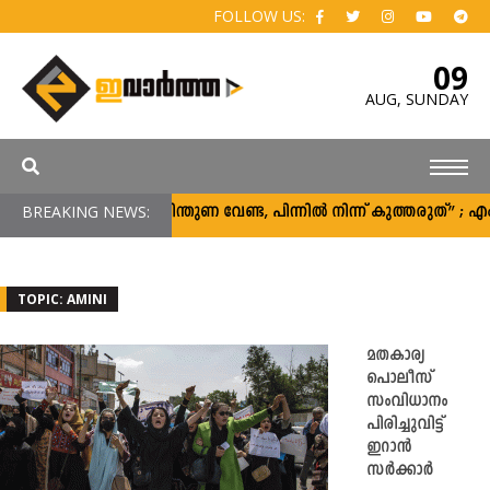
FOLLOW US:
09
AUG,
SUNDAY
BREAKING NEWS:
“പിന്തുണ വേണ്ട, പിന്നിൽ നിന്ന് കുത്തരുത്” ;
TOPIC: AMINI
മതകാര്യ
പൊലീസ്
സംവിധാനം
പിരിച്ചുവിട്ട്
ഇറാൻ
സർക്കാർ