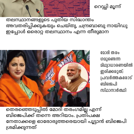
റെഡ്ഡി മൂന്ന്
തലസ്ഥാനങ്ങളുടെ പുതിയ സിദ്ധാന്തം
അവതരിപ്പിക്കുകയും ചെയ്തു, ചന്ദ്രബാബു നായിഡു
ഇപ്പോൾ ഒരൊറ്റ തലസ്ഥാനം എന്ന തീരുമാന
മോദി തരം​
ഗമുണ്ടെന്ന
മിഥ്യാധാരണയിൽ
ഇരിക്കരുത്;
പ്രവർത്തകരോട്
ബിജെപി
സ്ഥാനാ‍ർത്ഥി
തെരഞ്ഞെടുപ്പിൽ മോദി തരംഗമില്ല എന്ന്
ബിജെപിക്ക് തന്നെ അറിയാം. പ്രതിപക്ഷ
നേതാക്കളെ ഓരോരുത്തരെയായി പൂട്ടാൻ ബിജെപി
ശ്രമിക്കുന്നത്