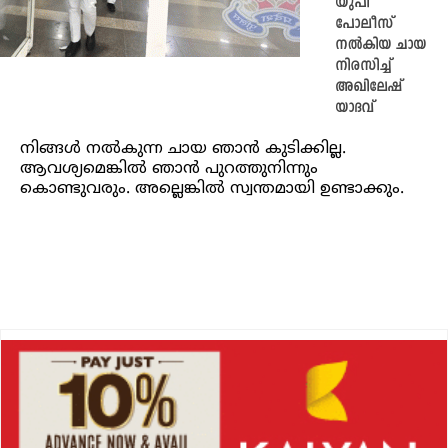
യുപി
പോലീസ്
നല്‍കിയ ചായ
നിരസിച്ച്
അഖിലേഷ്
യാദവ്
നിങ്ങള്‍ നൽകുന്ന ചായ ഞാന്‍ കുടിക്കില്ല.
ആവശ്യമെങ്കിൽ ഞാന്‍ പുറത്തുനിന്നും
കൊണ്ടുവരും. അല്ലെങ്കില്‍ സ്വന്തമായി ഉണ്ടാക്കും.