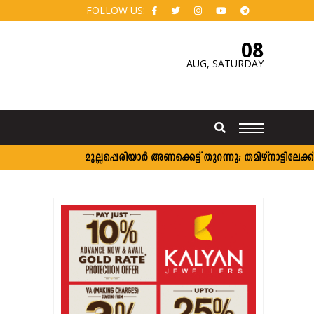
FOLLOW US:
08
AUG,
SATURDAY
മുല്ലപ്പെരിയാര്‍ അണക്കെട്ട് തുറന്നു; തമിഴ്‌നാട്ടിലേക്