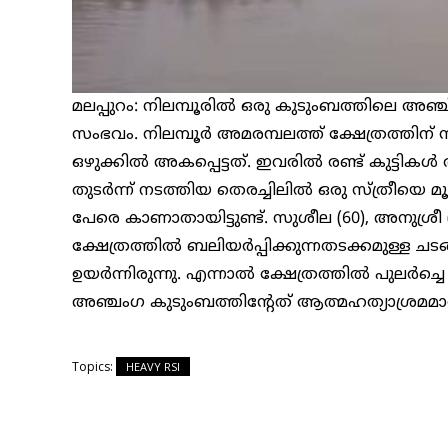
മലപ്പുറം: നിലമ്പൂരിൽ ഒരു കുടുംബത്തിലെ അഞ്ച്
സംഭവം. നിലമ്പൂർ അമരമ്പലത്ത് ക്ഷേത്രത്തിന്
ഒഴുക്കിൽ അകപ്പെട്ടത്. ഇവരിൽ രണ്ട് കുട്ടികൾ 
തുടർന്ന് നടത്തിയ തെരച്ചിലിൽ ഒരു സ്ത്രീയെ മൂ
പേരെ കാണാതായിട്ടുണ്ട്. സുശീല (60), അനുശ്
ക്ഷേത്രത്തിൽ ബലിയർപ്പിക്കുന്നതടക്കമുള്ള
ഉയർന്നിരുന്നു. എന്നാൽ ക്ഷേത്രത്തിൽ പുലർച
അഞ്ചംഗ കുടുംബത്തിന്റേത് ആത്മഹത്യാശ്രമ
Topics:
HEAVY RSI