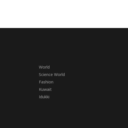
World
Science World
Fashion
Kuwait
Idukki