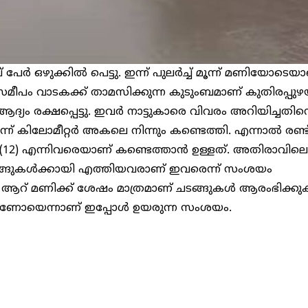
 പേർ ഒഴുക്കിൽ പെട്ടു. ഇന്ന് പുലർച്ച് മൂന്ന് മണിയോടെയ
 സമീപം വാടകക്ക് താമസിക്കുന്ന കുടുംബമാണ് കുതിരപ്പു
ആദ്യം രക്ഷപ്പെട്ടു. ഇവർ നാട്ടുകാരെ വിവരം അറിയിച്ചതി
ന്ന് കിലോമീറ്റർ അകലെ നിന്നും കണ്ടെത്തി. എന്നാൽ രണ്ട
രീ (12) എന്നിവരെയാണ് കണ്ടെത്താൻ ഉള്ളത്. അതിരാവിലെ
 ചടങ്ങുകൾക്കായി എത്തിയവരാണ് ഇവരെന്ന് സംശയം
്ചെ ആറ് മണിക്ക് ശേഷം മാത്രമാണ് ചടങ്ങുകൾ ആരംഭിക്കു
മാണോയെന്നാണ് ഇപ്പോൾ ഉയരുന്ന സംശയം.