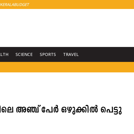
KERALABUDGET
ALTH
SCIENCE
SPORTS
TRAVEL
ലെ അഞ്ച് പേർ ഒഴുക്കിൽ പെട്ടു