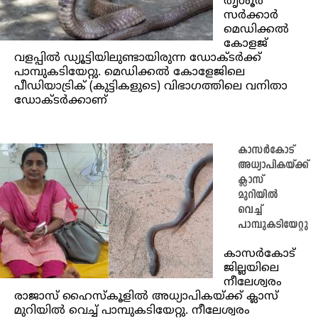
തൃശൂർ
സർക്കാർ
മെഡിക്കൽ
കോളജ്
വളപ്പിൽ ഡ്യൂട്ടിയിലുണ്ടായിരുന്ന ഡോക്ടർക്ക്
പാമ്പുകടിയേറ്റു. മെഡിക്കൽ കോളേജിലെ
പീഡിയാട്രിക് (കുട്ടികളുടെ) വിഭാഗത്തിലെ വനിതാ
ഡോക്ടർക്കാണ്
കാസർകോട്
അധ്യാപികയ്ക്ക്
ക്ലാസ്
മുറിയില്‍
വെച്ച്
പാമ്പുകടിയേറ്റു
കാസര്‍കോട്
ജില്ലയിലെ
നീലേശ്വരം
രാജാസ് ഹൈസ്‌കൂളിൽ അധ്യാപികയ്ക്ക് ക്ലാസ്
മുറിയില്‍ വെച്ച് പാമ്പുകടിയേറ്റു. നീലേശ്വരം