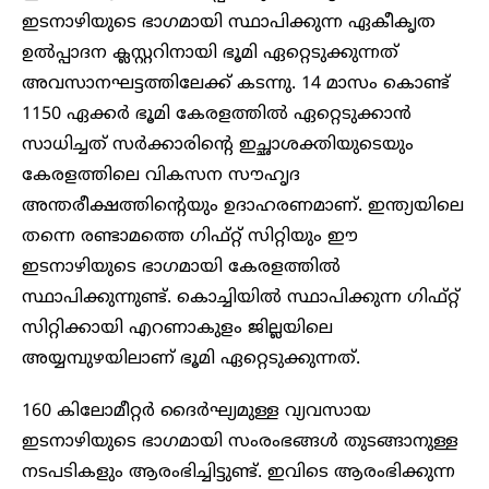
ഇടനാഴിയുടെ ഭാഗമായി സ്ഥാപിക്കുന്ന ഏകീകൃത
ഉല്‍പ്പാദന ക്ലസ്റ്ററിനായി ഭൂമി ഏറ്റെടുക്കുന്നത്
അവസാനഘട്ടത്തിലേക്ക് കടന്നു. 14 മാസം കൊണ്ട്
1150 ഏക്കർ ഭൂമി കേരളത്തിൽ ഏറ്റെടുക്കാൻ
സാധിച്ചത് സർക്കാരിൻ്റെ ഇച്ഛാശക്തിയുടെയും
കേരളത്തിലെ വികസന സൗഹൃദ
അന്തരീക്ഷത്തിൻ്റെയും ഉദാഹരണമാണ്. ഇന്ത്യയിലെ
തന്നെ രണ്ടാമത്തെ ഗിഫ്റ്റ് സിറ്റിയും ഈ
ഇടനാഴിയുടെ ഭാഗമായി കേരളത്തിൽ
സ്ഥാപിക്കുന്നുണ്ട്. കൊച്ചിയിൽ സ്ഥാപിക്കുന്ന ഗിഫ്റ്റ്
സിറ്റിക്കായി എറണാകുളം ജില്ലയിലെ
അയ്യമ്പുഴയിലാണ് ഭൂമി ഏറ്റെടുക്കുന്നത്.
160 കിലോമീറ്റർ ദൈർഘ്യമുള്ള വ്യവസായ
ഇടനാഴിയുടെ ഭാഗമായി സംരംഭങ്ങള്‍ തുടങ്ങാനുള്ള
നടപടികളും ആരംഭിച്ചിട്ടുണ്ട്. ഇവിടെ ആരംഭിക്കുന്ന