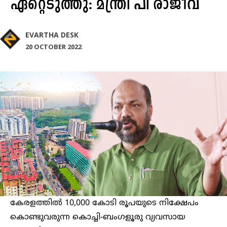
ഏറ്റെടുത്തു: മന്ത്രി പി രാജീവ്
EVARTHA DESK
20 OCTOBER 2022
കേരളത്തിൽ 10,000 കോടി രൂപയുടെ നിക്ഷേപം
കൊണ്ടുവരുന്ന കൊച്ചി-ബംഗളൂരു വ്യവസായ