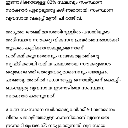
ഇടനാഴിക്കായുള്ള 82% സ്ഥലവും സംസ്ഥാന
സർക്കാർ ഏറ്റെടുത്തു കഴിഞ്ഞതായി സംസ്ഥാന
വ്യവസായ വകുപ്പ് മന്ത്രി പി രാജീവ്.
അടുത്ത അഞ്ച് മാസത്തിനുള്ളിൽ പദ്ധതിയുടെ
അടിസ്ഥാന സൗകര്യ വികസന പ്രവർത്തനങ്ങൾക്ക്
തുടക്കം കുറിക്കാനാകുമുമെന്നാണ്
പ്രതീക്ഷിക്കുന്നതെന്നും നവകേരളത്തിൻ്റെ
സൃഷ്ടിക്കായി വലിയ പശ്ചാത്തല സൗകര്യങ്ങൾ
ഒരുക്കേണ്ടത് അത്യാവശ്യമാണെന്നും അദ്ദേഹം
പറഞ്ഞു. അതിൽ പ്രധാനപ്പെട്ട ഒന്നായിട്ടാണ് കൊച്ചി-
ബംഗളൂരു വ്യവസായ ഇടനാഴിയെ സംസ്ഥാന
സർക്കാർ കാണുന്നത്.
കേന്ദ്ര-സംസ്ഥാന സര്‍ക്കാരുകള്‍ക്ക് 50 ശതമാനം
വീതം പങ്കാളിത്തമുള്ള കമ്പനിയാണ് വ്യവസായ
ഇടനാഴി പ്രോജക്ട് നടപ്പാക്കുന്നത്. വ്യവസായ