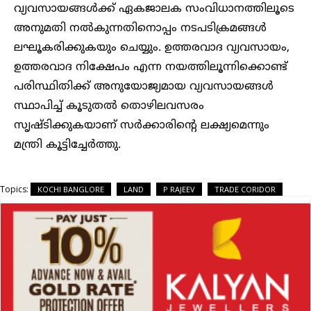
വ്യവസായങ്ങള്‍ക്ക് ഏകജാലക സംവിധാനത്തിലൂടെ
അനുമതി നല്‍കുന്നതിനൊപ്പം നടപടിക്രമങ്ങള്‍
ലഘൂകരിക്കുകയും ചെയ്യും. ഉത്തരവാദ വ്യവസായം,
ഉത്തരവാദ നിക്ഷേപം എന്ന നയത്തിലൂന്നിക്കൊണ്ട്
പരിസ്ഥിതിക്ക് അനുയോജ്യമായ വ്യവസായങ്ങള്‍
സ്ഥാപിച്ച് കൂടുതല്‍ തൊഴിലവസരം
സൃഷ്ടിക്കുകയാണ് സർക്കാരിൻ്റെ ലക്ഷ്യമെന്നും
മന്ത്രി കൂട്ടിച്ചേർത്തു.
Topics:
KOCHI BANGLORE
LAND
P RAJEEV
TRADE CORIDOR