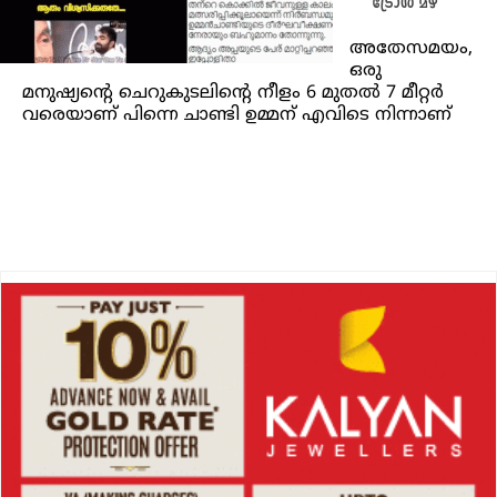
ട്രോൾ മഴ
അതേസമയം,
ഒരു
മനുഷ്യന്റെ ചെറുകുടലിന്റെ നീളം 6 മുതൽ 7 മീറ്റർ
വരെയാണ് പിന്നെ ചാണ്ടി ഉമ്മന് എവിടെ നിന്നാണ്